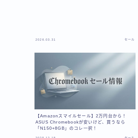
2026.03.31
セール
【Amazonスマイルセール】2万円台から！
ASUS Chromebookが安いけど、買うなら
「N150+8GB」のコレ一択！
2025.12.18
セール