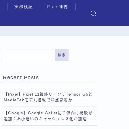
リ
実機検証
Pixel連携
検索
Recent Posts
【Pixel】Pixel 11最終リーク：Tensor G6と
MediaTekモデム搭載で弱点克服か
【Google】Google Walletに子供向け機能が
追加：お小遣いのキャッシュレス化が加速