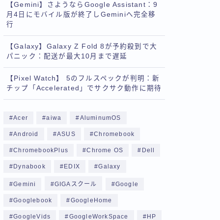
【Gemini】さようならGoogle Assistant：9
月4日にモバイル版が終了しGeminiへ完全移
行
【Galaxy】Galaxy Z Fold 8が予約殺到で大
パニック：配送が最大10月まで遅延
【Pixel Watch】 5のフルスペックが判明：新
チップ「Accelerated」でサクサク動作に期待
Acer
aiwa
AluminumOS
Android
ASUS
Chromebook
ChromebookPlus
Chrome OS
Dell
Dynabook
EDIX
Galaxy
Gemini
GIGAスクール
Google
Googlebook
GoogleHome
GoogleVids
GoogleWorkSpace
HP