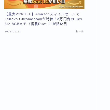
【最大21%OFF】Amazonスマイルセールで
Lenovo Chromebookが特価！3万円台のFlex
3iと8GBメモリ搭載Duet 11が狙い目
2026.01.27
セール