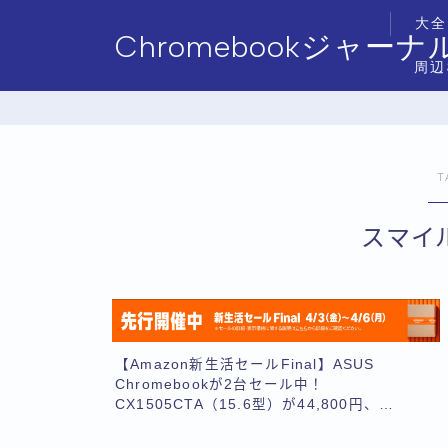
大全
Chromebookジャーナ
周辺
T
スマイ
【Amazon新生活セールFinal】ASUS
Chromebookが2台セール中！
CX1505CTA（15.6型）が44,800円、
CX1405CTA（14型）が34,790円