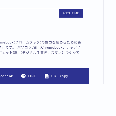
ABOUT ME
omebook(クロームブック)の魅力を広めるために勝
ア」です。 パソコン7割（Chromebook、レッツノ
ジェット3割（デジタル手書き、スマホ）でやって
acebook
LINE
URL copy