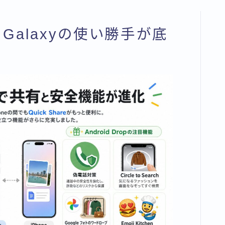
elとGalaxyの使い勝手が底