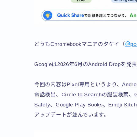
どうもChromebookマニアのタケイ（
＠pc
Googleは2026年6月のAndroid Drop
今回の内容はPixel専用というより、And
電話検出、Circle to Searchの服装検索、Goo
Safety、Google Play Books、Em
アップデートが並んでいます。