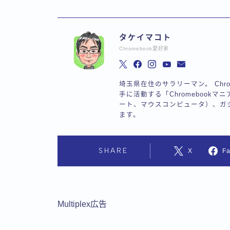
タケイマコト
Chromebook愛好家
埼玉県在住のサラリーマン。 Chr
手に活動する「Chromebookマニ
ート、マウスコンピュータ）、ガ
ます。
SHARE
X
F
Multiplex広告