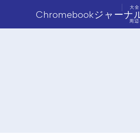
大全
Chromebookジャーナ
周辺