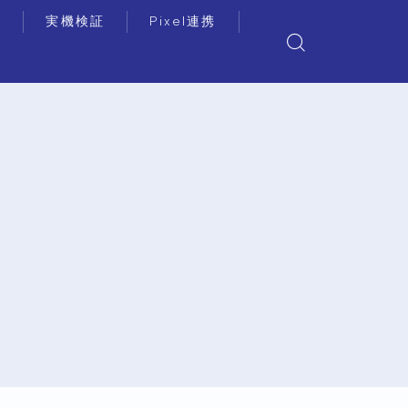
リ
実機検証
Pixel連携