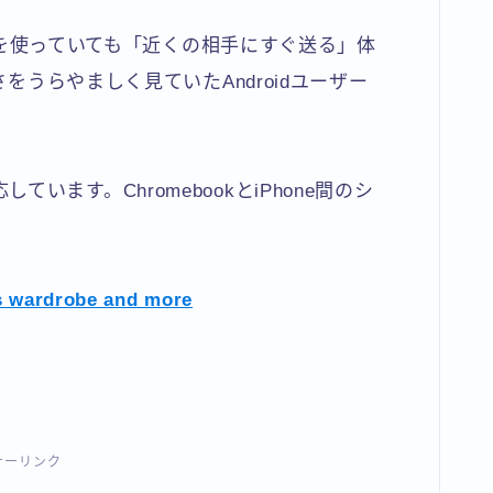
どちらを使っていても「近くの相手にすぐ送る」体
さをうらやましく見ていたAndroidユーザー
対応しています。ChromebookとiPhone間のシ
s wardrobe and more
サーリンク