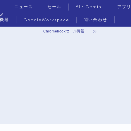
ニュース
セール
AI・Gemini
アプ
ル
機器
問い合わせ
GoogleWorkspace
Chromebookセール情報