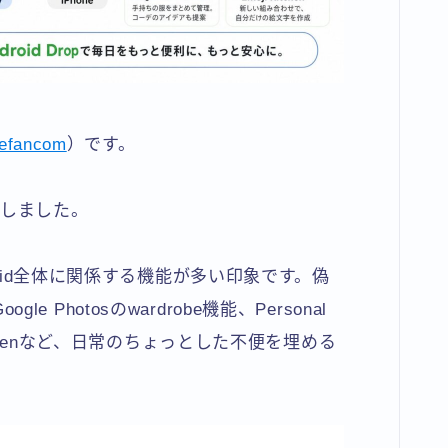
efancom
）です。
を発表しました。
roid全体に関係する機能が多い印象です。偽
gle Photosのwardrobe機能、Personal
oji Kitchenなど、日常のちょっとした不便を埋める