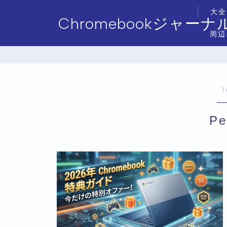
大全
Chromebookジャーナ
周辺
T
Pe