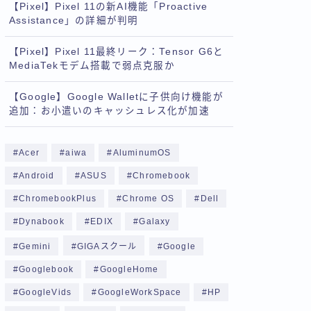
【Pixel】Pixel 11の新AI機能「Proactive
Assistance」の詳細が判明
【Pixel】Pixel 11最終リーク：Tensor G6と
MediaTekモデム搭載で弱点克服か
【Google】Google Walletに子供向け機能が
追加：お小遣いのキャッシュレス化が加速
Acer
aiwa
AluminumOS
Android
ASUS
Chromebook
ChromebookPlus
Chrome OS
Dell
Dynabook
EDIX
Galaxy
Gemini
GIGAスクール
Google
Googlebook
GoogleHome
GoogleVids
GoogleWorkSpace
HP