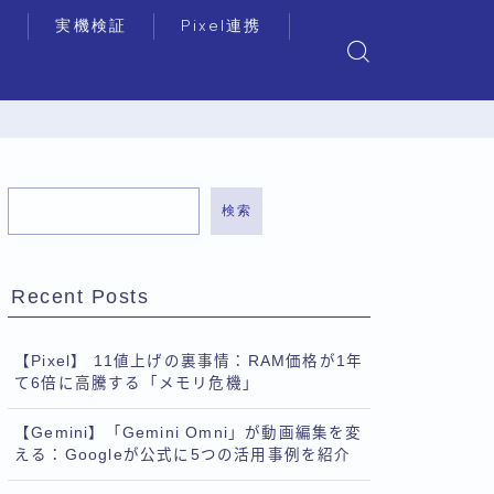
リ
実機検証
Pixel連携
検索
Recent Posts
【Pixel】 11値上げの裏事情：RAM価格が1年
て6倍に高騰する「メモリ危機」
【Gemini】「Gemini Omni」が動画編集を変
える：Googleが公式に5つの活用事例を紹介