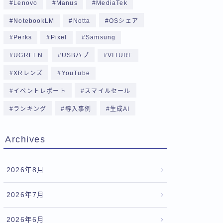
Lenovo
Manus
MediaTek
NotebookLM
Notta
OSシェア
Perks
Pixel
Samsung
UGREEN
USBハブ
VITURE
XRレンズ
YouTube
イベントレポート
スマイルセール
ランキング
導入事例
生成AI
Archives
2026年8月
2026年7月
2026年6月