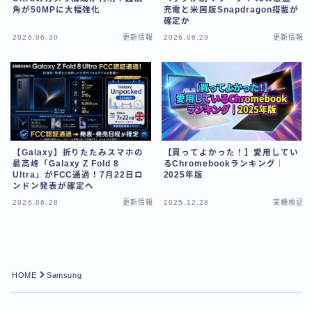
角が50MPに大幅強化
充電と米国版Snapdragon搭載が
確定か
2026.06.30
更新情報
2026.06.29
更新情報
【Galaxy】折りたたみスマホの
【買ってよかった！】愛用してい
最高峰「Galaxy Z Fold 8
るChromebookランキング｜
Ultra」がFCC通過！7月22日ロ
2025年版
ンドン発表が確定へ
2026.06.28
更新情報
2025.12.28
実機検証
Follow Me
HOME
Samsung