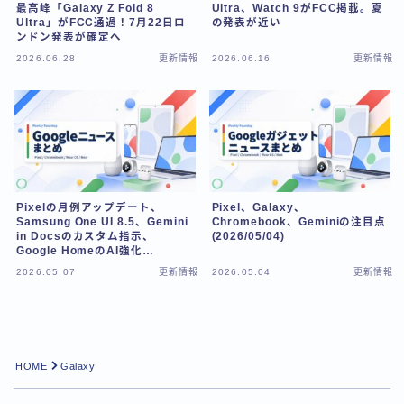
最高峰「Galaxy Z Fold 8
Ultra、Watch 9がFCC掲載。夏
Ultra」がFCC通過！7月22日ロ
の発表が近い
ンドン発表が確定へ
2026.06.28
更新情報
2026.06.16
更新情報
Pixelの月例アップデート、
Pixel、Galaxy、
Samsung One UI 8.5、Gemini
Chromebook、Geminiの注目点
in Docsのカスタム指示、
(2026/05/04)
Google HomeのAI強化
【2026/05/07】
2026.05.07
更新情報
2026.05.04
更新情報
Follow Me
HOME
Galaxy