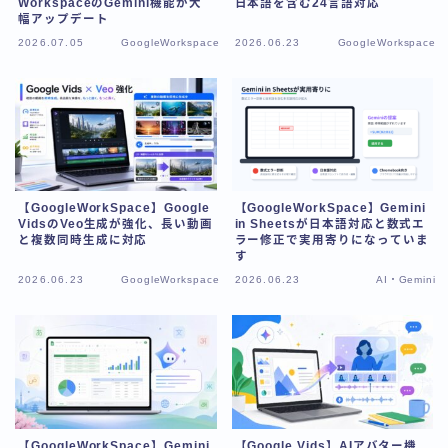
WorkspaceのGemini機能が大
日本語を含む24言語対応
幅アップデート
2026.07.05
GoogleWorkspace
2026.06.23
GoogleWorkspace
【GoogleWorkSpace】Google
【GoogleWorkSpace】Gemini
VidsのVeo生成が強化、長い動画
in Sheetsが日本語対応と数式エ
と複数同時生成に対応
ラー修正で実用寄りになっていま
す
2026.06.23
GoogleWorkspace
2026.06.23
AI・Gemini
【GoogleWorkSpace】Gemini
【Google Vids】AIアバター機