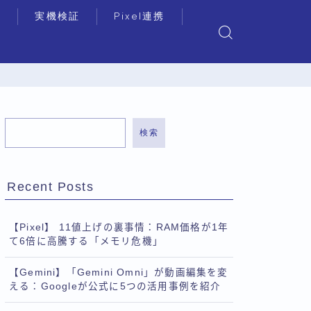
リ
実機検証
Pixel連携
検索
Recent Posts
【Pixel】 11値上げの裏事情：RAM価格が1年
て6倍に高騰する「メモリ危機」
【Gemini】「Gemini Omni」が動画編集を変
える：Googleが公式に5つの活用事例を紹介