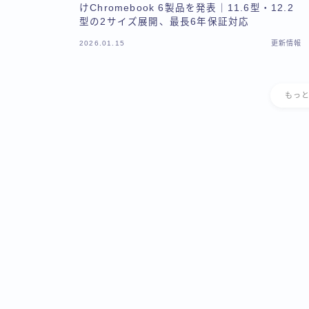
けChromebook 6製品を発表｜11.6型・12.2
型の2サイズ展開、最長6年保証対応
2026.01.15
更新情報
もっ