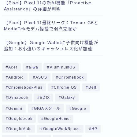
【Pixel】Pixel 11の新AI機能「Proactive
Assistance」の詳細が判明
【Pixel】Pixel 11最終リーク：Tensor G6と
MediaTekモデム搭載で弱点克服か
【Google】Google Walletに子供向け機能が
追加：お小遣いのキャッシュレス化が加速
Acer
aiwa
AluminumOS
Android
ASUS
Chromebook
ChromebookPlus
Chrome OS
Dell
Dynabook
EDIX
Galaxy
Gemini
GIGAスクール
Google
Googlebook
GoogleHome
GoogleVids
GoogleWorkSpace
HP