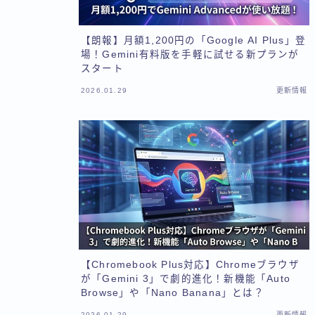
【朗報】月額1,200円の「Google AI Plus」登
場！Gemini有料版を手軽に試せる新プランが
スタート
2026.01.29
更新情報
【Chromebook Plus対応】Chromeブラウザ
が「Gemini 3」で劇的進化！新機能「Auto
Browse」や「Nano Banana」とは？
2026.01.29
更新情報