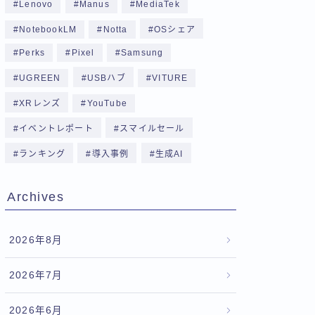
Lenovo
Manus
MediaTek
NotebookLM
Notta
OSシェア
Perks
Pixel
Samsung
UGREEN
USBハブ
VITURE
XRレンズ
YouTube
イベントレポート
スマイルセール
ランキング
導入事例
生成AI
Archives
2026年8月
2026年7月
2026年6月