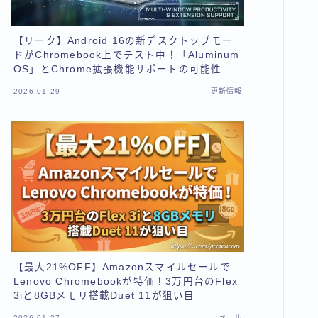
【リーク】Android 16の新デスクトップモー
ドがChromebook上でテスト中！「Aluminum
OS」とChrome拡張機能サポートの可能性
2026.01.29
更新情報
【最大21%OFF】Amazonスマイルセールで
Lenovo Chromebookが特価！3万円台のFlex
3iと8GBメモリ搭載Duet 11が狙い目
2026.01.27
セール