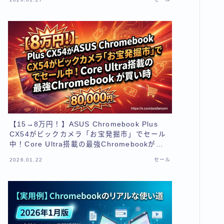
【15→8万円！】ASUS Chromebook Plus
CX54がビックカメラ「お宝発掘市」でセール
中！Core Ultra搭載の最強Chromebookが買
い時
2026.01.22
セール