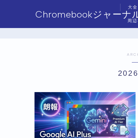
大全
Chromebookジャーナ
周辺
ARC
202