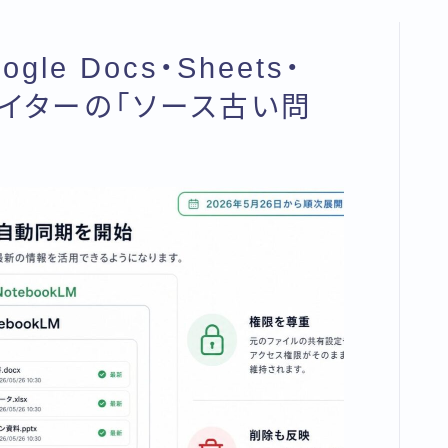
gle Docs・Sheets・
Iライターの「ソース古い問