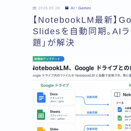
2026.05.28
AI・Gemini
【NotebookLM最新】Goo
Slidesを自動同期。A
題」が解決