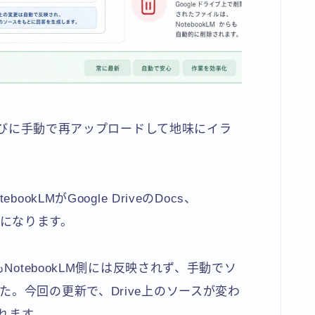
るたびに手動で再アップロードして地味にイラ
tebookLMがGoogle DriveのDocs、
ようになります。
NotebookLM側には反映されず、手動でソ
。今回の更新で、Drive上のソースが変わ
されます。