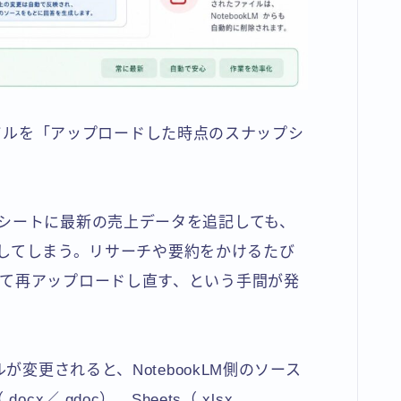
のファイルを「アップロードした時点のスナップシ
シートに最新の売上データを追記しても、
生成してしまう。リサーチや要約をかけるたび
て再アップロードし直す、という手間が発
が変更されると、NotebookLM側のソース
x／.gdoc）、Sheets（.xlsx