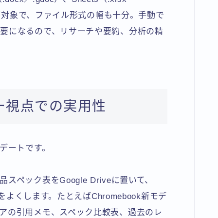
slides）が対象で、ファイル形式の幅も十分。手動で
要になるので、リサーチや要約、分析の精
ー視点での実用性
プデートです。
ック表をGoogle Driveに置いて、
をよくします。たとえばChromebook新モデ
アの引用メモ、スペック比較表、過去のレ