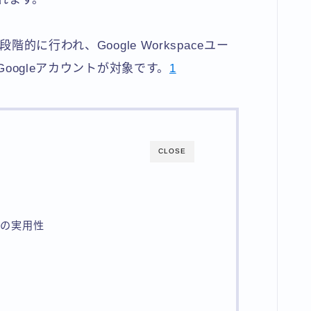
階的に行われ、Google Workspaceユー
Googleアカウントが対象です。
1
CLOSE
での実用性