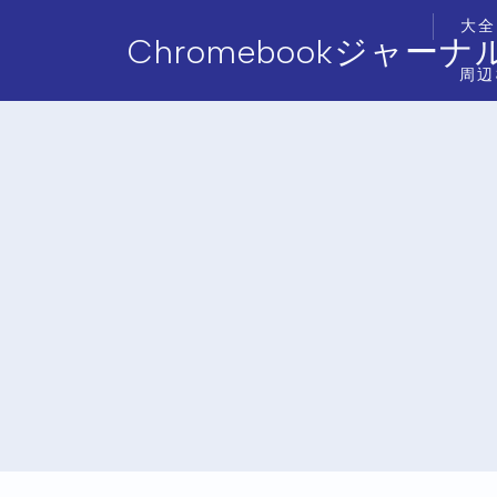
大全
Chromebookジャーナ
周辺