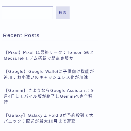
検索
Recent Posts
【Pixel】Pixel 11最終リーク：Tensor G6と
MediaTekモデム搭載で弱点克服か
【Google】Google Walletに子供向け機能が
追加：お小遣いのキャッシュレス化が加速
【Gemini】さようならGoogle Assistant：9
月4日にモバイル版が終了しGeminiへ完全移
行
【Galaxy】Galaxy Z Fold 8が予約殺到で大
パニック：配送が最大10月まで遅延