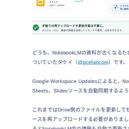
どうも、NotebookLMの資料が古くな
ついていたタケイ（
@pcefancom
）です。
Google Workspace Updatesによると、No
Sheets、Slidesソースを自動同期する
これまではDrive側のファイルを更新しても
ースを再アップロードする必要がありました
るとNotebookLM内の情報も自動で更新