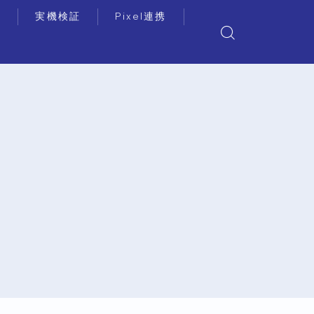
リ
実機検証
Pixel連携