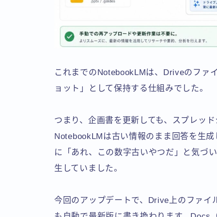
これまでのNotebookLMは、Drive
ョット」として保持する仕組みでした。
つまり、企画書を更新しても、スプレッド
NotebookLMは古い情報のまま回答を
に「あれ、この数字古いやつだ」と気づい
生していました。
今回のアップデートで、Drive上のファイル
も自動で最新版に書き換わります。Docs（.doc