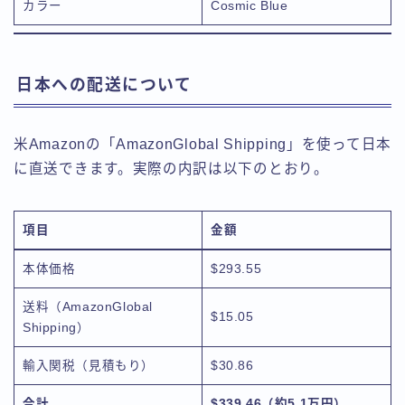
カラー
Cosmic Blue
日本への配送について
米Amazonの「AmazonGlobal Shipping」を使って日本
に直送できます。実際の内訳は以下のとおり。
項目
金額
本体価格
$293.55
送料（AmazonGlobal
$15.05
Shipping）
輸入関税（見積もり）
$30.86
合計
$339.46（約5.1万円）