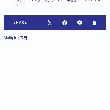
ピュータ）、ガジェット3割（デジタル手書き、スマホ）でや
ってます。
SHARE
Multiplex広告