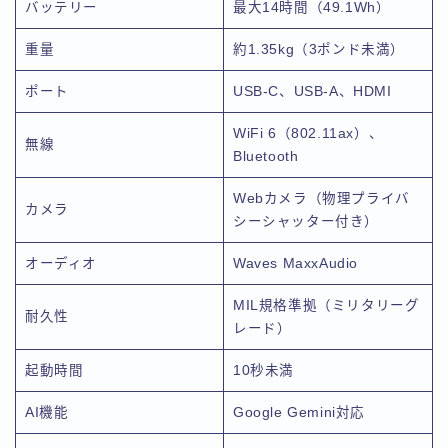
バッテリー
最大14時間（49.1Wh）
重量
約1.35kg（3ポンド未満）
ポート
USB-C、USB-A、HDMI
WiFi 6（802.11ax）、
無線
Bluetooth
Webカメラ（物理プライバ
カメラ
シーシャッター付き）
オーディオ
Waves MaxxAudio
MIL規格準拠（ミリタリーグ
耐久性
レード）
起動時間
10秒未満
AI機能
Google Gemini対応