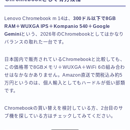
Lenovo Chromebook m 14は、
300ドル以下で8GB
RAM＋WUXGA IPS＋Kompanio 540＋Google
Gemini
という、2026年のChromebookとしてはかなり
バランスの取れた一台です。
日本国内で販売されているChromebookと比較しても、
この価格帯で8GBメモリ＋WUXGA＋WiFi 6の組み合わ
せはなかなかありません。Amazon直送で関税込み約5
万円というのは、個人輸入としてもハードルが低い部類
です。
Chromebookの買い替えを検討している方、2台目のサ
ブ機を探している方はチェックしてみてください。