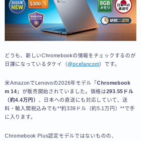
どうも、新しいChromebookの情報をチェックするのが
日課になっているタケイ（
@pcefancom
）です。
米AmazonでLenovoの2026年モデル「
Chromebook
m 14
」が販売開始されていました。価格は
293.55ドル
（約4.4万円）
、日本への直送にも対応していて、送
料・輸入関税込みでも**約339ドル（約5.1万円）**で手
に入ります。
Chromebook Plus認定モデルではないものの、