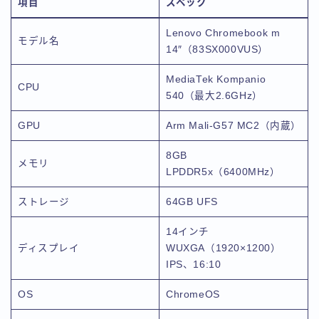
項目
スペック
Lenovo Chromebook m
モデル名
14″（83SX000VUS）
MediaTek Kompanio
CPU
540（最大2.6GHz）
GPU
Arm Mali-G57 MC2（内蔵）
8GB
メモリ
LPDDR5x（6400MHz）
ストレージ
64GB UFS
14インチ
ディスプレイ
WUXGA（1920×1200）
IPS、16:10
OS
ChromeOS