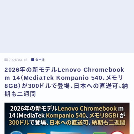
2026.03.16
セール
2026年の新モデルLenovo Chromebook
m 14（MediaTek Kompanio 540、メモリ
8GB）が300ドルで登場、日本への直送可、納
期も二週間