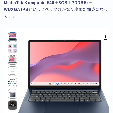
MediaTek Kompanio 540＋8GB LPDDR5x＋
WUXGA IPS
というスペックはかなり攻めた構成になっ
てます。