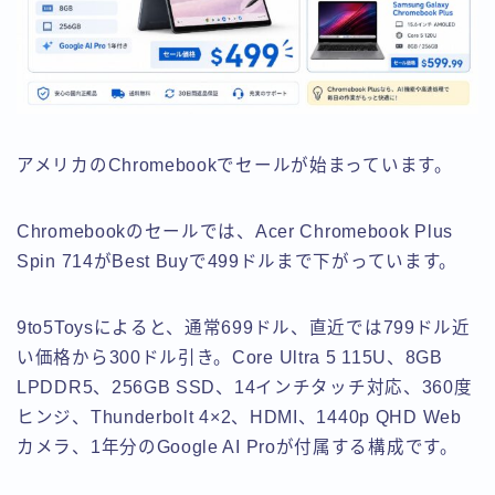
アメリカのChromebookでセールが始まっています。
Chromebookのセールでは、Acer Chromebook Plus
Spin 714がBest Buyで499ドルまで下がっています。
9to5Toysによると、通常699ドル、直近では799ドル近
い価格から300ドル引き。Core Ultra 5 115U、8GB
LPDDR5、256GB SSD、14インチタッチ対応、360度
ヒンジ、Thunderbolt 4×2、HDMI、1440p QHD Web
カメラ、1年分のGoogle AI Proが付属する構成です。