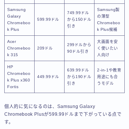
Samsung
Samsung製
749.99ドル
Galaxy
の薄型
599.99ドル
から150ドル
Chromeboo
Chromeboo
引き
k Plus
k Plus候補
Acer
大画面を安
299ドルから
Chromeboo
209ドル
く使いたい
90ドル引き
k 315
人向け
HP
639.99ドル
2-in-1や教育
Chromeboo
449.99ドル
から190ドル
用途にも合
k Plus x360
引き
うモデル
Fortis
個人的に気になるのは、Samsung Galaxy
Chromebook Plusが599.99ドルまで下がっている点で
す。