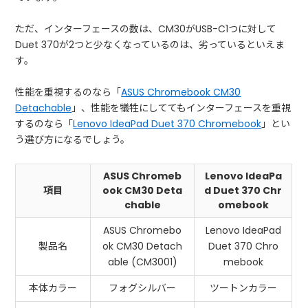
ただ、インターフェースの数は、CM30がUSB-C1つに対して
Duet 370が2つと少なくなっているのは、劣っているといえま
す。
性能を重視するのなら「
ASUS Chromebook CM30
Detachable
」、性能を犠牲にしててもインターフェースを重視
するのなら「
Lenovo IdeaPad Duet 370 Chromebook
」とい
う選び方になるでしょう。
ASUS Chromeb
Lenovo IdeaPa
項目
ook CM30 Deta
d Duet 370 Chr
chable
omebook
ASUS Chromebo
Lenovo IdeaPad
製品名
ok CM30 Detach
Duet 370 Chro
able (CM3001)
mebook
本体カラー
フォグシルバー
ツートンカラー