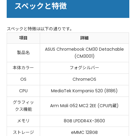
スペックと特徴
スペックと特徴は以下の通りです。
項目
詳細
ASUS Chromebook CM30 Detachable
製品名
(CM3001)
本体カラー
フォグシルバー
OS
ChromeOS
CPU
MediaTek Kompanio 520 (8186)
グラフィッ
Arm Mali G52 MC2 2EE (CPU内蔵)
クス機能
メモリ
8GB LPDDR4X-3600
ストレージ
eMMC 128GB