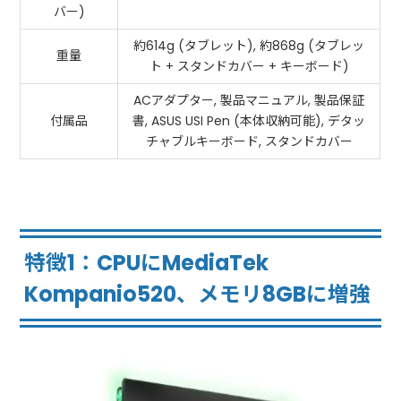
バー)
約614g (タブレット), 約868g (タブレッ
重量
ト + スタンドカバー + キーボード)
ACアダプター, 製品マニュアル, 製品保証
付属品
書, ASUS USI Pen (本体収納可能), デタッ
チャブルキーボード, スタンドカバー
特徴1：CPUにMediaTek
Kompanio520、メモリ8GBに増強