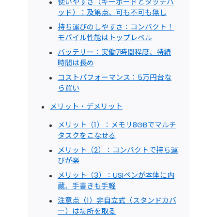
使いやすさ（キーボードとタッチパ
ッド）：及第点、可も不可も無し
持ち運びのしやすさ：コンパクト！
モバイル性能はトップレベル
バッテリー：実働7時間程度、持続
時間は長め
コストパフォーマンス：5万円台な
ら買い
メリット・デメリット
メリット（1）：メモリ8GBでマルチ
タスクをこなせる
メリット（2）：コンパクトで持ち運
びが楽
メリット（3）：USIペンが本体に内
蔵、手書きも手軽
注意点（1）非自立式（スタンドカバ
ー）は場所を取る