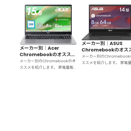
選び方も解説していきます。
メーカー別｜ASUS
メーカー別｜Acer
Chromebookのオス
Chromebookのオススメ
のモデル｜【2025年
メーカー別のChromeboo
のモデル｜【2025年版】
メーカー別のChromebookのオ
ススメを紹介します。 家電
ススメを紹介します。 家電量販
店やネットショップで購入で
店やネットショップで購入できる
モデルから厳選しています。
モデルから厳選しています。