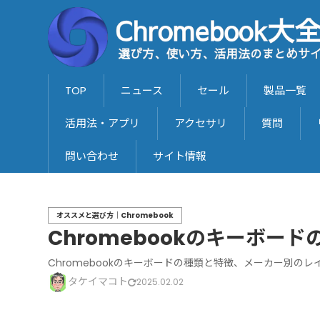
TOP
ニュース
セール
製品一覧
活用法・アプリ
アクセサリ
質問
問い合わせ
サイト情報
オススメと選び方｜Chromebook
Chromebookのキーボー
Chromebookのキーボードの種類と特徴、メーカー別の
タケイマコト
2025.02.02