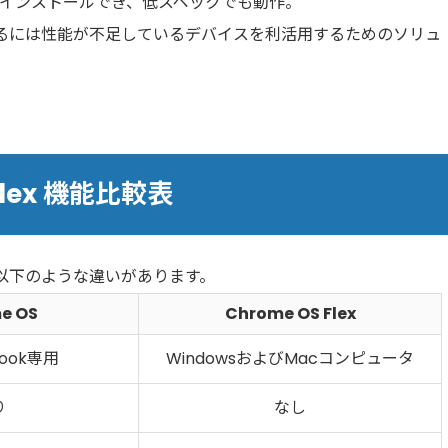
て簡単にインストールでき、低スペックでも動作。
るには性能が不足しているデバイスを利活用するためのソリュ
Flex 機能比較表
以下のような違いがあります。
e OS
Chrome OS Flex
book専用
WindowsおよびMacコンピュータ
り
なし