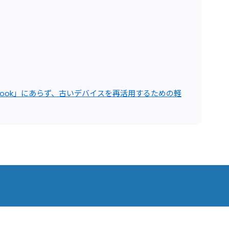
romebook」にあらず、古いデバイスを再活用するための軽