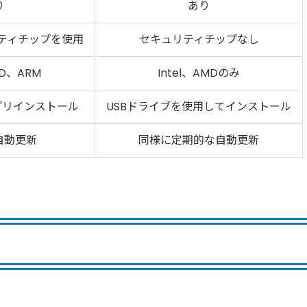
り
あり
リティチップを使用
セキュリティチップなし
MD、ARM
Intel、AMDのみ
にプリインストール
USBドライブを使用してインストール
自動更新
同様に定期的な自動更新