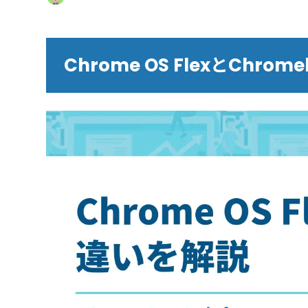
Chrome OS FlexとChr