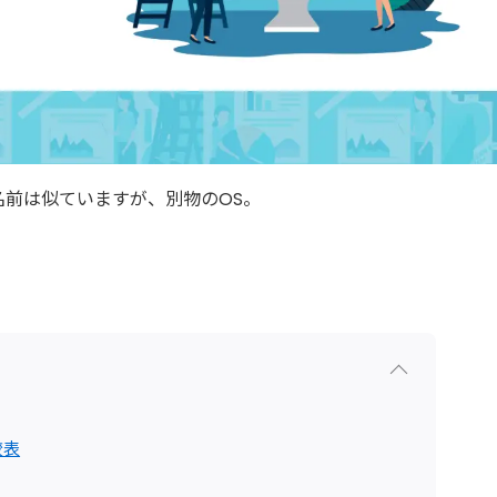
 OS）名前は似ていますが、別物のOS。
較表