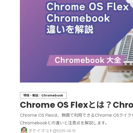
特徴・解説｜Chromebook
Chrome OS Flexとは？C
Chrome OS Flexは、無償で利用できるChrome OSライ
Chromebookとの違いと注意点を解説します。
タケイマコト
2025.08.15