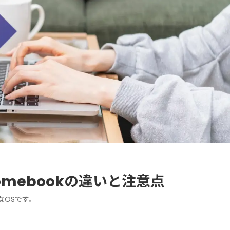
hromebookの違いと注意点
クなOSです。