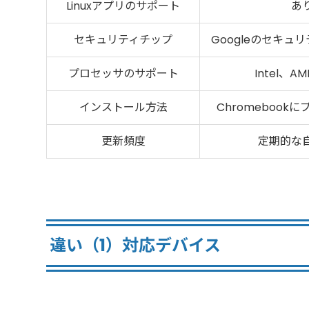
Linuxアプリのサポート
あ
セキュリティチップ
Googleのセキュ
プロセッサのサポート
Intel、A
インストール方法
Chromebook
更新頻度
定期的な
違い（1）対応デバイス