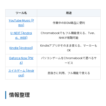
ツール名
用途
YouTube Music (P
作業中のBGM再生に便利
WA)
U-NEXT (Androi
Chromebookでもフル機能使える、Tver、
d、WEB)
NHKが視聴可能
Kindleアプリがそのまま使える、マーカーも
Kindle (Android)
OK
Geforce Now (PW
パソコンゲームをChromebookで遊べるサ
A)
ービス
スイカゲーム (Andr
息抜きに利用、フル機能で使える
oid)
情報整理