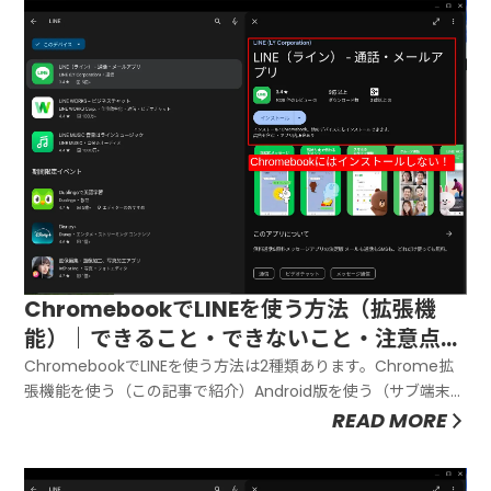
ChromebookでLINEを使う方法（拡張機
能）｜できること・できないこと・注意点
【2026年版】
ChromebookでLINEを使う方法は2種類あります。Chrome拡
張機能を使う（この記事で紹介）Android版を使う（サブ端末と
して利用）手軽にテキストのやりとりをしたいなら、Chrome
READ MORE
拡張機能がオススメです。インストールも簡単で、
Chromebookの軽快さを活かしたまま使えます。この記...