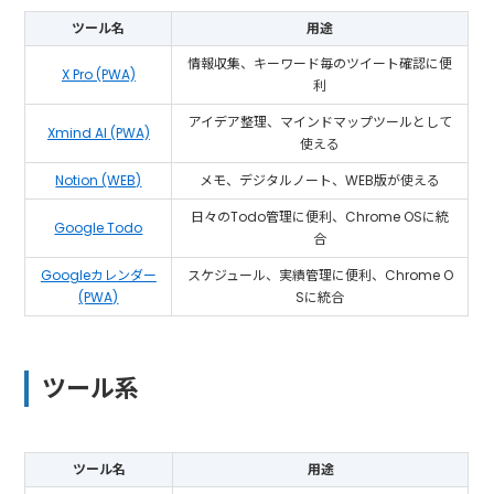
ツール名
用途
情報収集、キーワード毎のツイート確認に便
X Pro (PWA)
利
アイデア整理、マインドマップツールとして
Xmind AI (PWA)
使える
Notion (WEB)
メモ、デジタルノート、WEB版が使える
日々のTodo管理に便利、Chrome OSに統
Google Todo
合
Googleカレンダー
スケジュール、実績管理に便利、Chrome O
(PWA)
Sに統合
ツール系
ツール名
用途