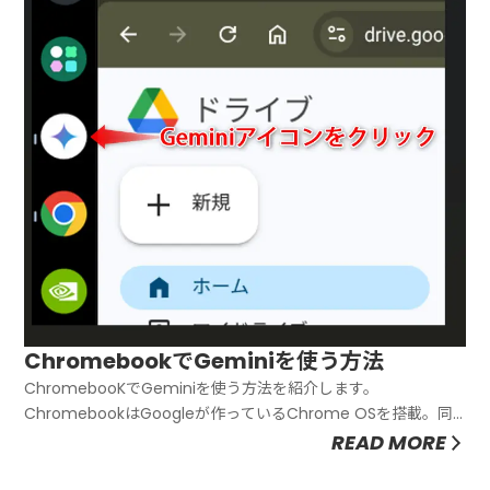
ChromebookでGeminiを使う方法
ChromebooKでGeminiを使う方法を紹介します。
ChromebookはGoogleが作っているChrome OSを搭載。同
じくGoogleが開発しているGeminiもシームレスに使えます。
READ MORE
実際の使い方、限定特典の利用方法を紹介します。
ChromebookでGeminiを使う方法Chrome...