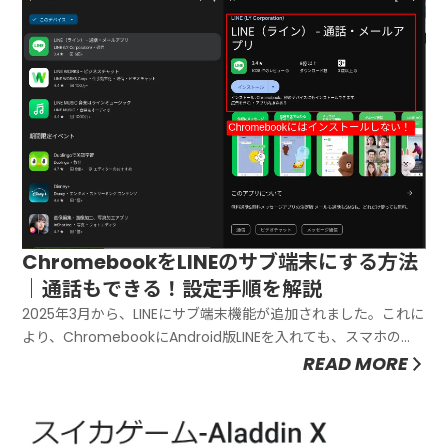
ChromebookをLINEのサブ端末にする方法
｜通話もできる！設定手順を解説
2025年3月から、LINEにサブ端末機能が追加されました。これに
より、ChromebookにAndroid版LINEを入れても、スマホの
LINEをそのまま使い続けられます。サブ端末のメリットLINE通話
READ MORE
ができる（拡張機能版ではできない）スマホと同時に使えるト
ーク履歴もそのままこの記事では、Chro...