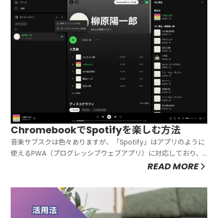
ChromebookでSpotifyを楽しむ方法
音楽サブスクは色々ありますが、「Spotify」はアプリのように
使えるPWA（プログレッシブウェブアプリ）に対応しており、
Chromebookでの利用にも合っています。無料でフル楽曲が聴
READ MORE
けるSpotifyをChromebookで使う方法を紹介します。
ChromebookでSpotifyを楽しむ方法C...