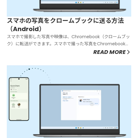
スマホの写真をクロームブックに送る方法
（Android）
スマホで撮影した写真や映像は、Chromebook（クロームブッ
ク）に転送ができます。スマホで撮った写真をChromebookで
SNSやブログで投稿するときに便利です。※クイック共有という
READ MORE
仕組みを使います。この記事ではAndroidスマホの写真や映像を
Chromebook（クロームブック）に転送する...