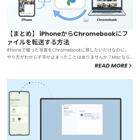
【まとめ】 iPhoneからChromebookにフ
ァイルを転送する方法
iPhoneで撮った写真をChromebookに移したいだけなのに、
やり方がわからず手が止まったことはありませんか？Macなら
AirDropで一瞬ですが、ChromebookにAirDropはありません。
READ MORE
かといってメールで自分宛てに送るのは面倒だし、容量制限も
あります。「スマホはiPhone、パソコ...