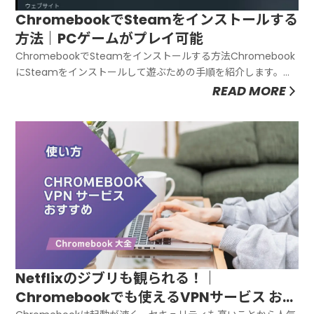
ChromebookでSteamをインストールする
方法｜PCゲームがプレイ可能
ChromebookでSteamをインストールする方法Chromebook
にSteamをインストールして遊ぶための手順を紹介します。お
およそ1時間ほどあれば大丈夫です。（1）Chromebook for
READ MORE
Steam 対象機種か確認するChromebookで動くSteamです
が、対象機種リストと必要な...
Netflixのジブリも観られる！｜
Chromebookでも使えるVPNサービス おす