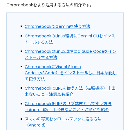
Chromebookをより活用する方法の紹介です。
ChromebookでGeminiを使う方法
ChromebookのLinux環境にGemini CLIをインス
トールする方法
ChromebookのLinux環境にClaude Codeをイン
ストールする方法
ChromebookにVisual Studio
Code（VSCode）をインストールし、日本語化し
て使う方法
ChromebookでLINEを使う方法（拡張機能）｜出
来ないこと・注意点も紹介
ChromebookをLINEのサブ端末として使う方法
（Android版）｜出来ないこと・注意点も紹介
スマホの写真をクロームブックに送る方法
（Android）