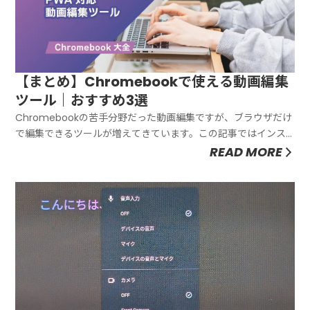
【まとめ】Chromebookで使える動画編集
ツール｜おすすめ3選
Chromebookの苦手分野だった動画編集ですが、ブラウザだけ
で編集できるツールが増えてきています。この記事ではインス
トール不要、ブラウザだけで編集できるツールのオススメを紹
READ MORE
介します。