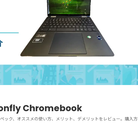
onfly Chromebook
ーです。特徴、スペック、オススメの使い方、メリット、デメリットをレビュー。購入方