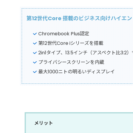
第12世代Core 搭載のビジネス向けハイエンド
Chromebook Plus認定
第12世代Core iシリーズを搭載
2in1タイプ、13.5インチ（アスペクト比3:
プライバシースクリーンを内蔵
最大1000ニトの明るいディスプレイ
メリット