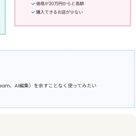
価格が20万円からと高額
購入できるお店が少ない
d、Steam、AI編集）を余すことなく使ってみたい