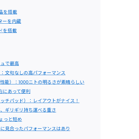
液晶を搭載
ターを内蔵
ドを搭載
シュで最高
）：文句なしの高パフォーマンス
性能）：1000ニトの明るさが素晴らしい
左右にあって便利
タッチパッド）：レイアウトがナイス！
点、ギリギリ持ち運べる重さ
ょっと短め
格に見合ったパフォーマンスはあり