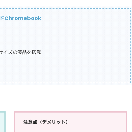
Chromebook
2）サイズの液晶を搭載
注意点（デメリット）