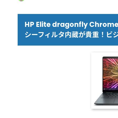
HP Elite dragonfly C
シーフィルタ内蔵が貴重！ビ