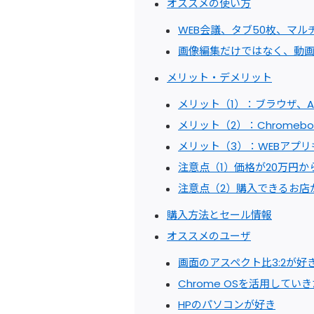
オススメの使い方
WEB会議、タブ50枚、マル
画像編集だけではなく、動
メリット・デメリット
メリット（1）：ブラウザ、And
メリット（2）：Chromebo
メリット（3）：WEBアプ
注意点（1）価格が20万円か
注意点（2）購入できるお店
購入方法とセール情報
オススメのユーザ
画面のアスペクト比3:2が好
Chrome OSを活用してい
HPのパソコンが好き