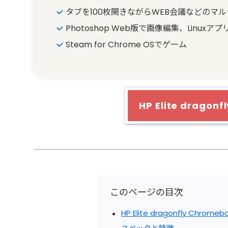
タブを100枚開きながらWEB会議などのマ
Photoshop Web版で画像編集、Linux
Steam for Chrome OSでゲーム
HP Elite drago
このページの目次
HP Elite dragonfly Chrome