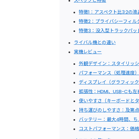
スペックと特徴
特徴1：アスペクト比3:2の
特徴2：プライバシーフィル
特徴3：没入型トラックパッ
ライバル機との違い
実機レビュー
外観デザイン：スタイリッ
パフォーマンス（処理速度
ディスプレイ（グラフィック
拡張性：HDMI、USB-Cも
使いやすさ（キーボードと
持ち運びのしやすさ：及第
バッテリー：最大4時間、ち
コストパフォーマンス：価