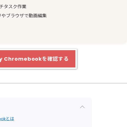
ルチタスク作業
アプリやブラウザで動画編集
nfly Chromebookを確認する
bookとは