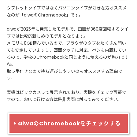
タブレットタイプではなくパソコンタイプが好きな方オススメ
なのが「aiwaのChromebook」です。
aiwaが2025年に発売したモデルで、画面が360度回転するタイ
プでは比較的新しめのモデルとなります。
メモリも8GB積んでいるので、ブラウザのタブをたくさん開い
ても安定していますし、画面タッチに対応、ペンも内蔵してい
るので、学校のChromebookと同じように使えるのが魅力です
ね。
取っ手付きなので持ち運びしやすいのもオススメする理由で
す。
実機はビックカメラで展示されており、実機をチェック可能で
すので、お店に行ける方は是非実際に触ってみてください。
aiwaのChromebookをチェックする