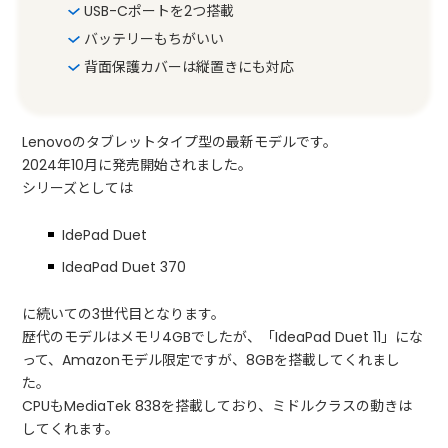
USB-Cポートを2つ搭載
バッテリーもちがいい
背面保護カバーは縦置きにも対応
Lenovoのタブレットタイプ型の最新モデルです。
2024年10月に発売開始されました。
シリーズとしては
IdePad Duet
IdeaPad Duet 370
に続いての3世代目となります。
歴代のモデルはメモリ4GBでしたが、「IdeaPad Duet 11」にな
って、Amazonモデル限定ですが、8GBを搭載してくれまし
た。
CPUもMediaTek 838を搭載しており、ミドルクラスの動きは
してくれます。