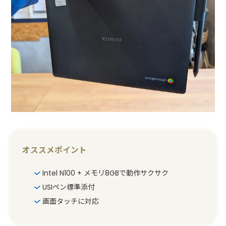
オススメポイント
Intel N100 + メモリ8GBで動作サクサク
USIペン標準添付
画面タッチに対応