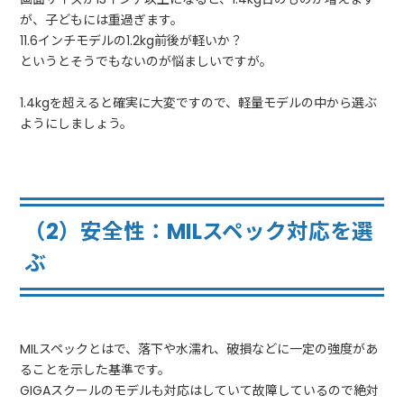
が、子どもには重過ぎます。
11.6インチモデルの1.2kg前後が軽いか？
というとそうでもないのが悩ましいですが。
1.4kgを超えると確実に大変ですので、軽量モデルの中から選ぶ
ようにしましょう。
（2）安全性：MILスペック対応を選
ぶ
MILスペックとはで、落下や水濡れ、破損などに一定の強度があ
ることを示した基準です。
GIGAスクールのモデルも対応はしていて故障しているので絶対