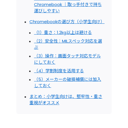
Chromebook ｜取っ手付きで持ち
運びしやすい
Chromebookの選び方（小学生向け）
（1）重さ：1.2kg以上は避ける
（2）安全性：MILスペック対応を選
ぶ
（3）操作：画面タッチ対応モデル
にしておく
（4）学割制度を活用する
（5）メーカーの破損補償には加入
しておく
まとめ：小学生向けは、堅牢性・重さ
重視がオススメ