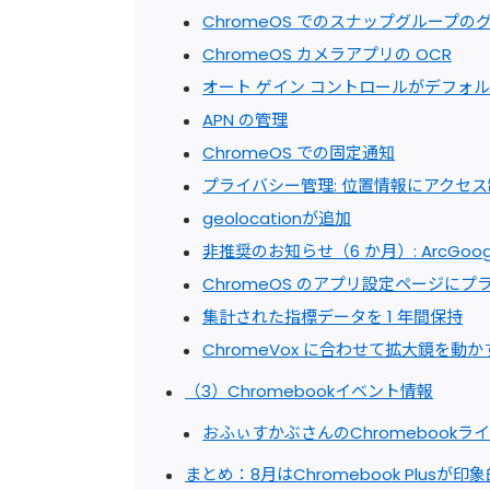
ChromeOS でのスナップグループ
ChromeOS カメラアプリの OCR
オート ゲイン コントロールがデフォ
APN の管理
ChromeOS での固定通知
プライバシー管理: 位置情報にアクセ
geolocationが追加
非推奨のお知らせ（6 か月）: ArcGoogleLo
ChromeOS のアプリ設定ページに
集計された指標データを 1 年間保持
ChromeVox に合わせて拡大鏡を動か
（3）Chromebookイベント情報
おふぃすかぶさんのChromebookラ
まとめ：8月はChromebook Plusが印