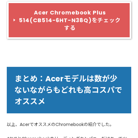
Acer Chromebook Plus
514(CB514-6HT-N38Q)をチェック
する
まとめ：Acerモデルは数が少
ないながらもどれも高コスパで
オススメ
以上、AcerでオススメのChromebookの紹介でした。