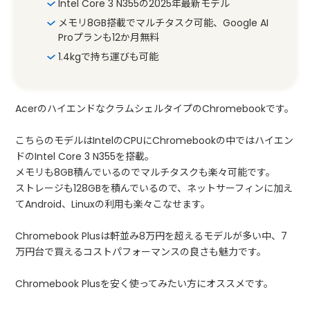
Intel Core 3 N355の2025年最新モデル
メモリ8GB搭載でマルチタスク可能、Google AI
Proプランも12か月無料
1.4kgで持ち運びも可能
AcerのハイエンドなクラムシェルタイプのChromebookです。
こちらのモデルはIntelのCPUにChromebookの中ではハイエン
ドのIntel Core 3 N355を搭載。
メモリも8GB積んでいるのでマルチタスクも楽々可能です。
ストレージも128GBを積んでいるので、ネットサーフィンに加え
てAndroid、Linuxの利用も楽々こなせます。
Chromebook Plusは軒並み8万円を超えるモデルが多い中、7
万円台で買えるコストパフォーマンスの良さも魅力です
。
Chromebook Plusを安く使ってみたい方にオススメです。