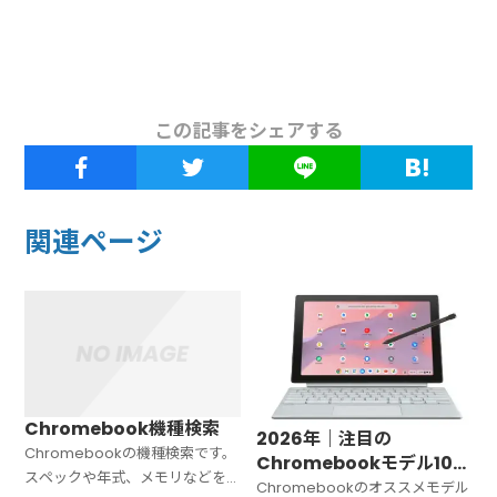
この記事をシェアする
関連ページ
Chromebook機種検索
2026年｜注目の
Chromebookの機種検索です。
Chromebookモデル10選
スペックや年式、メモリなどを
｜性能比較と選び方ガイド
Chromebookのオススメモデル