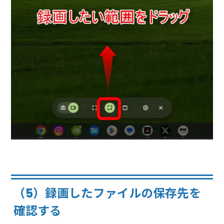
（5）録画したファイルの保存先を
確認する