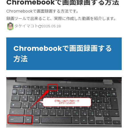
Chromebookで画面録画する方法
Chromebookで画面録画する方法です。
録画ツールで出来ること、実際に作成した動画を紹介します。
タケイマコト
2025.05.28
Chromebookで画面録画する
方法