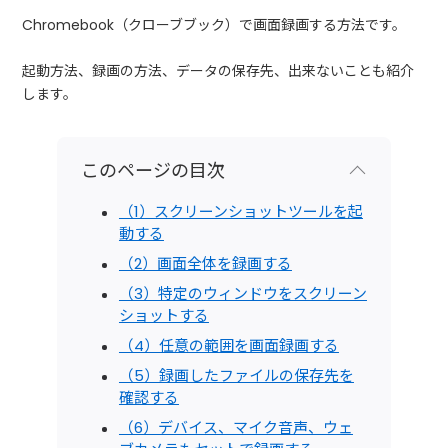
Chromebook（クローブブック）で画面録画する方法です。
起動方法、録画の方法、データの保存先、出来ないことも紹介
します。
このページの目次
（1）スクリーンショットツールを起
動する
（2）画面全体を録画する
（3）特定のウィンドウをスクリーン
ショットする
（4）任意の範囲を画面録画する
（5）録画したファイルの保存先を
確認する
（6）デバイス、マイク音声、ウェ