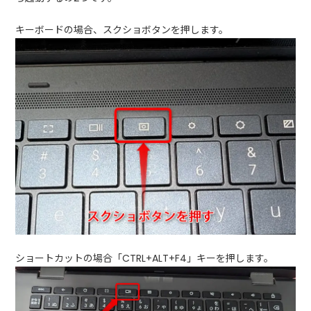
キーボードの場合、スクショボタンを押します。
ショートカットの場合「CTRL+ALT+F4」キーを押します。