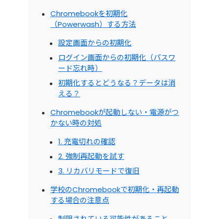
Chromebookを初期化
（Powerwash）する方法
設定画面からの初期化
ログイン画面からの初期化（パスワ
ード忘れ時）
初期化するとどうなる？データは消
える？
Chromebookが起動しない・電源がつ
かない時の対処
1. 充電切れの確認
2. 強制再起動を試す
3. リカバリモードで復旧
学校のChromebookで初期化・再起動
する場合の注意点
制限されている可能性があること