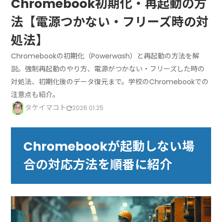
Chromebook初期化・再起動の方
法【電源つかない・フリーズ時の対
処法】
Chromebookの初期化（Powerwash）と再起動の方法を解
説。強制再起動のやり方、電源がつかない・フリーズした時の
対処法、初期化後のデータ復元まで。学校のChromebookでの
注意点も紹介。
タケイマコト
2026.01.25
Chromebookが起動しない場
合の対応方法を順番に紹介