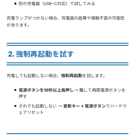
別の充電器（USB-C対応）で試してみる
充電ランプがつかない場合、充電器の故障や接触不良の可能性
があります。
2. 強制再起動を試す
充電しても起動しない場合、
強制再起動
を試します。
電源ボタンを10秒以上長押し
→ 離して再度電源ボタンを
押す
それでも起動しない →
更新キー + 電源ボタン
でハードウ
ェアリセット