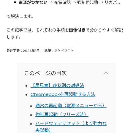
電源がつかない
→ 充電確認 → 強制再起動 → リカバリ
で解決します。
この記事では、それぞれの手順を
画像付き
で分かりやすく解説
します。
最終更新：2026年1月 ｜ 執筆：タケイマコト
このページの目次
【早見表】症状別の対処法
Chromebookを再起動する方法
通常の再起動（電源メニューから）
強制再起動（フリーズ時）
ハードウェアリセット（より強力な
再起動）