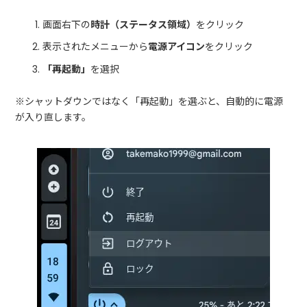
画面右下の
時計（ステータス領域）
をクリック
表示されたメニューから
電源アイコン
をクリック
「再起動」
を選択
※シャットダウンではなく「再起動」を選ぶと、自動的に電源
が入り直します。