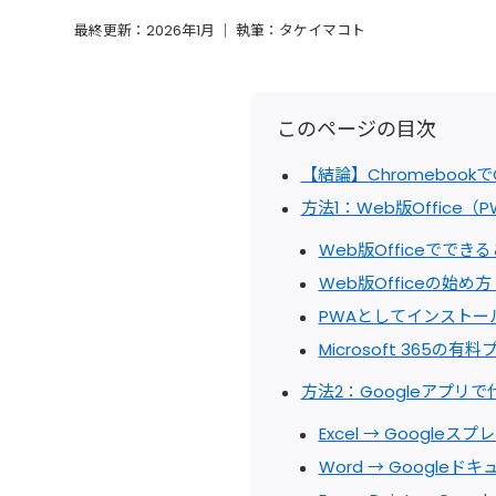
最終更新：2026年1月 ｜ 執筆：タケイマコト
このページの目次
【結論】Chromebookで
方法1：Web版Office
Web版Officeでで
Web版Officeの始め
PWAとしてインストー
Microsoft 365の
方法2：Googleアプリ
Excel → Googleス
Word → Googleド