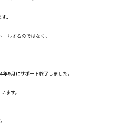
ます。
ストールするのではなく、
24年9月にサポート終了
しました。
ています。
、
す。