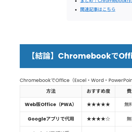
まとめ｜Chromeboo
関連記事はこちら
【結論】ChromebookでOf
ChromebookでOffice（Excel・Word・Powe
方法
おすすめ度
費
Web版Office（PWA）
★★★★★
無
Googleアプリで代用
★★★★☆
無