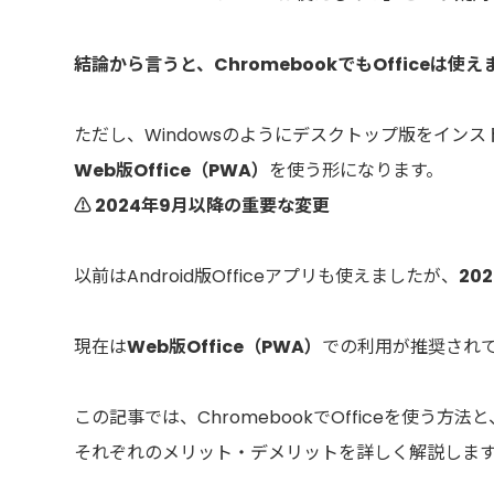
結論から言うと、ChromebookでもOfficeは使え
ただし、Windowsのようにデスクトップ版をイン
Web版Office（PWA）
を使う形になります。
⚠️ 2024年9月以降の重要な変更
以前はAndroid版Officeアプリも使えましたが、
20
現在は
Web版Office（PWA）
での利用が推奨され
この記事では、ChromebookでOfficeを使う方法と
それぞれのメリット・デメリットを詳しく解説しま