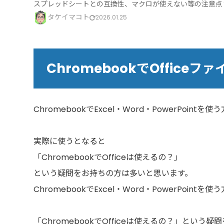
スプレッドシートとの互換性、マクロが使えない等の注意点まで。
タケイマコト
2026.01.25
ChromebookでOffic
ChromebookでExcel・Word・PowerPoint
実際に使うとなると
「ChromebookでOfficeは使えるの？」
という疑問をお持ちの方は多いと思います。
ChromebookでExcel・Word・PowerPoint
「ChromebookでOfficeは使えるの？」とい