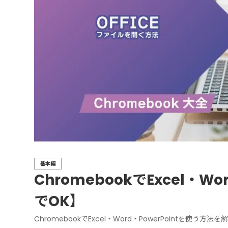
基本編
ChromebookでExcel・W
でOK】
ChromebookでExcel・Word・PowerPointを使う方