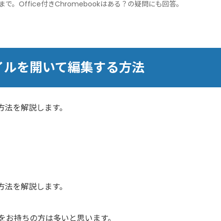
Office付きChromebookはある？の疑問にも回答。
eファイルを開いて編集する方法
を使う方法を解説します。
を使う方法を解説します。
う疑問をお持ちの方は多いと思います。