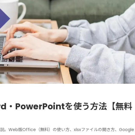
ord・PowerPointを使う方法【無料
法を解説。Web版Office（無料）の使い方、xlsxファイルの開き方、Google