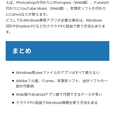
えば、Photoshopの代わりにPhotopea（Web版）、iTunesの
代わりにYouTube Music（Web版）、年賀状ソフトの代わり
にCanvaなどが使えます。
どうしてもWindows専用アプリが必要な場合は、Windows
365やShadow PCなどのクラウドPC経由で使う方法もありま
す。
まとめ
Windows用.exeファイルのアプリはすべて使えない
Adobeフル版、iTunes、年賀状ソフト、会計ソフトの一
部が代表例
Web版やAndroidアプリ版で代替できるケースが多い
クラウドPC経由でWindows環境を使う方法もある