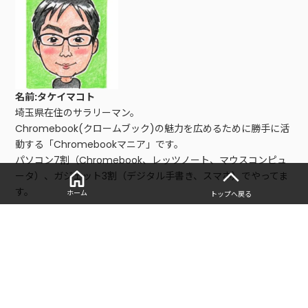
名前:タケイマコト
埼玉県在住のサラリーマン。
Chromebook(クロームブック)の魅力を広めるために勝手に活
動する「Chromebookマニア」です。
パソコン7割（Chromebook、レッツノート、マウスコンピュ
ータ）、ガジェット3割（デジタル手書き、スマホ）でやってま
す。
ホーム
トップへ戻る
■レビュー、仕事依頼はこちら
以下の問い合わせフォームからご連絡お願いします。
・
お問い合わせフォーム
■寄稿記事