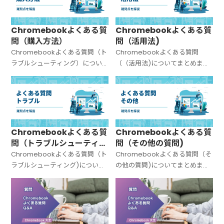
Chromebookよくある質
Chromebookよくある質
問（購入方法）
問（活用法)
Chromebookよくある質問（ト
Chromebookよくある質問
ラブルシューティング）につい
（（活用法)についてまとめまし
てまとめました。
た。
Chromebookよくある質
Chromebookよくある質
問（トラブルシューティン
問（その他の質問)
グ)
Chromebookよくある質問（ト
Chromebookよくある質問（そ
ラブルシューティング)について
の他の質問)についてまとめまし
まとめました。
た。