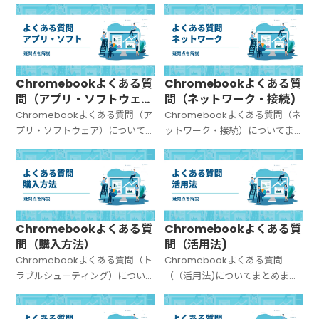
た。
とめました。
Chromebookよくある質
Chromebookよくある質
問（アプリ・ソフトウェ
問（ネットワーク・接続)
ア）
Chromebookよくある質問（ア
Chromebookよくある質問（ネ
プリ・ソフトウェア）について
ットワーク・接続）についてま
まとめました。
とめました。
Chromebookよくある質
Chromebookよくある質
問（購入方法）
問（活用法)
Chromebookよくある質問（ト
Chromebookよくある質問
ラブルシューティング）につい
（（活用法)についてまとめまし
てまとめました。
た。