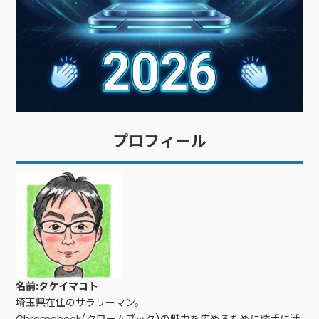
プロフィール
名前:タケイマコト
埼玉県在住のサラリーマン。