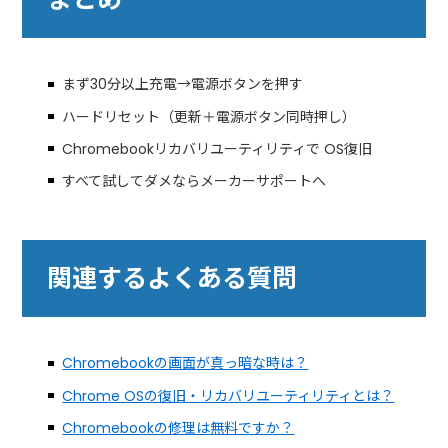
まず30分以上充電→電源ボタンを押す
ハードリセット（更新＋電源ボタン同時押し）
Chromebookリカバリユーティリティで OS復旧
すべて試してダメならメーカーサポートへ
関連するよくある質問
Chromebookの画面が真っ暗な時は？
Chrome OSの復旧・リカバリユーティリティとは？
Chromebookの修理は無料ですか？