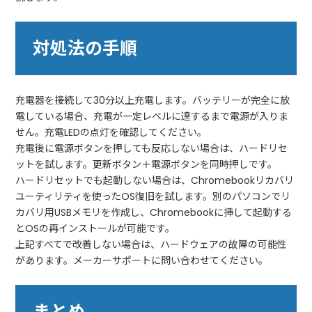
対処法の手順
充電器を接続して30分以上充電します。バッテリーが完全に放
電している場合、充電が一定レベルに達するまで電源が入りま
せん。充電LEDの点灯を確認してください。
充電後に電源ボタンを押しても反応しない場合は、ハードリセ
ットを試します。更新ボタン＋電源ボタンを同時押しです。
ハードリセットでも起動しない場合は、Chromebookリカバリ
ユーティリティを使ったOS復旧を試します。別のパソコンでリ
カバリ用USBメモリを作成し、Chromebookに挿して起動する
とOSの再インストールが可能です。
上記すべてで改善しない場合は、ハードウェアの故障の可能性
があります。メーカーサポートに問い合わせてください。
まとめ