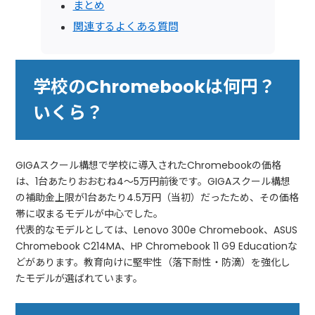
まとめ
関連するよくある質問
学校のChromebookは何円？
いくら？
GIGAスクール構想で学校に導入されたChromebookの価格
は、1台あたりおおむね4〜5万円前後です。GIGAスクール構想
の補助金上限が1台あたり4.5万円（当初）だったため、その価格
帯に収まるモデルが中心でした。
代表的なモデルとしては、Lenovo 300e Chromebook、ASUS
Chromebook C214MA、HP Chromebook 11 G9 Educationな
どがあります。教育向けに堅牢性（落下耐性・防滴）を強化し
たモデルが選ばれています。