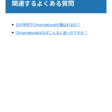
関連するよくある質問
なぜ学校でChromebookが選ばれるの？
Chromebookはなぜこんなに安いのですか？