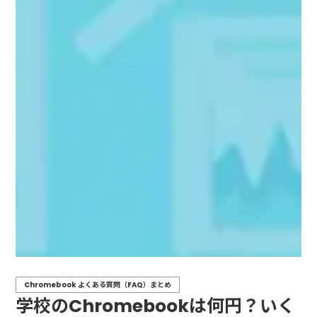
Chromebook よくある質問（FAQ）まとめ
学校のChromebookは何円？いく