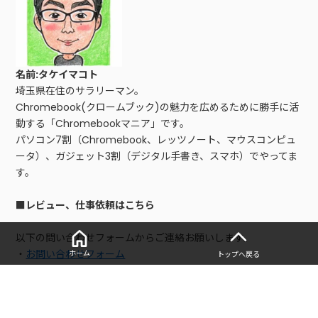
名前:タケイマコト
埼玉県在住のサラリーマン。
Chromebook(クロームブック)の魅力を広めるために勝手に活
動する「Chromebookマニア」です。
パソコン7割（Chromebook、レッツノート、マウスコンピュ
ータ）、ガジェット3割（デジタル手書き、スマホ）でやってま
す。
■レビュー、仕事依頼はこちら
以下の問い合わせフォームからご連絡お願いします。
・
お問い合わせフォーム
ホーム
トップへ戻る
■寄稿記事
・
2万円〜のPC「Chromebook」を15台買ったマニアが、選び