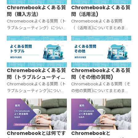
Chromebookよくある質
Chromebookよくある質
問（購入方法）
問（活用法)
Chromebookよくある質問（ト
Chromebookよくある質問
ラブルシューティング）につい
（（活用法)についてまとめまし
てまとめました。
た。
Chromebookよくある質
Chromebookよくある質
問（トラブルシューティン
問（その他の質問)
グ)
Chromebookよくある質問（ト
Chromebookよくある質問（そ
ラブルシューティング)について
の他の質問)についてまとめまし
まとめました。
た。
Chromebookとは何です
Chromebookと