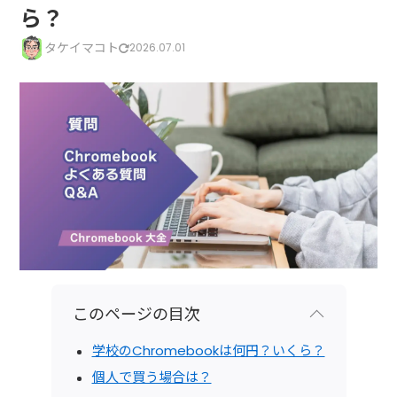
ら？
タケイマコト
2026.07.01
このページの目次
学校のChromebookは何円？いくら？
個人で買う場合は？