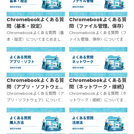
Chromebookよくある質
Chromebookよくある質
問（基本・設定）
問（ファイル管理、保存）
Chromebookよくある質問（基
Chromebookよくある質問（フ
本・設定）についてまとめまし
ァイル管理、保存）についてま
た。
とめました。
Chromebookよくある質
Chromebookよくある質
問（アプリ・ソフトウェ
問（ネットワーク・接続)
ア）
Chromebookよくある質問（ア
Chromebookよくある質問（ネ
プリ・ソフトウェア）について
ットワーク・接続）についてま
まとめました。
とめました。