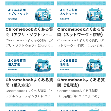
た。
とめました。
Chromebookよくある質
Chromebookよくある質
問（アプリ・ソフトウェ
問（ネットワーク・接続)
ア）
Chromebookよくある質問（ア
Chromebookよくある質問（ネ
プリ・ソフトウェア）について
ットワーク・接続）についてま
まとめました。
とめました。
Chromebookよくある質
Chromebookよくある質
問（購入方法）
問（活用法)
Chromebookよくある質問（ト
Chromebookよくある質問
ラブルシューティング）につい
（（活用法)についてまとめまし
てまとめました。
た。