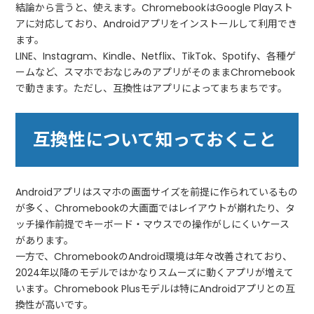
結論から言うと、使えます。ChromebookはGoogle Playスト
アに対応しており、Androidアプリをインストールして利用でき
ます。
LINE、Instagram、Kindle、Netflix、TikTok、Spotify、各種ゲ
ームなど、スマホでおなじみのアプリがそのままChromebook
で動きます。ただし、互換性はアプリによってまちまちです。
互換性について知っておくこと
Androidアプリはスマホの画面サイズを前提に作られているもの
が多く、Chromebookの大画面ではレイアウトが崩れたり、タ
ッチ操作前提でキーボード・マウスでの操作がしにくいケース
があります。
一方で、ChromebookのAndroid環境は年々改善されており、
2024年以降のモデルではかなりスムーズに動くアプリが増えて
います。Chromebook Plusモデルは特にAndroidアプリとの互
換性が高いです。