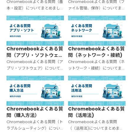
Chromebookよくある質問（基
Chromebookよくある質問（フ
本・設定）についてまとめまし
ァイル管理、保存）についてま
た。
とめました。
Chromebookよくある質
Chromebookよくある質
問（アプリ・ソフトウェ
問（ネットワーク・接続)
ア）
Chromebookよくある質問（ア
Chromebookよくある質問（ネ
プリ・ソフトウェア）について
ットワーク・接続）についてま
まとめました。
とめました。
Chromebookよくある質
Chromebookよくある質
問（購入方法）
問（活用法)
Chromebookよくある質問（ト
Chromebookよくある質問
ラブルシューティング）につい
（（活用法)についてまとめまし