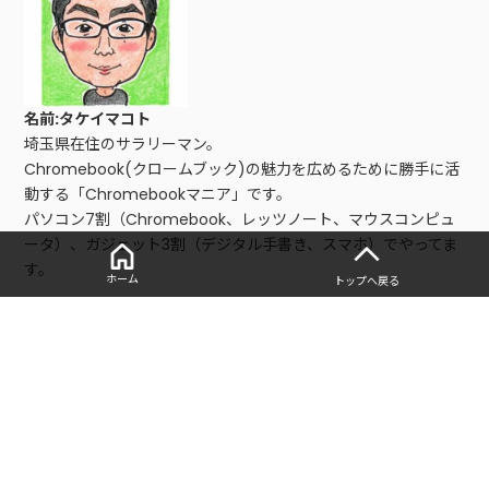
名前:タケイマコト
埼玉県在住のサラリーマン。
Chromebook(クロームブック)の魅力を広めるために勝手に活
動する「Chromebookマニア」です。
パソコン7割（Chromebook、レッツノート、マウスコンピュ
ータ）、ガジェット3割（デジタル手書き、スマホ）でやってま
す。
ホーム
トップへ戻る
■レビュー、仕事依頼はこちら
以下の問い合わせフォームからご連絡お願いします。
・
お問い合わせフォーム
■寄稿記事
・
2万円〜のPC「Chromebook」を15台買ったマニアが、選び