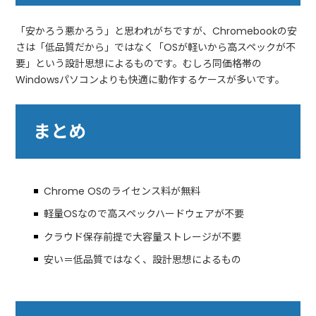
「安かろう悪かろう」と思われがちですが、Chromebookの安
さは「低品質だから」ではなく「OSが軽いから高スペックが不
要」という設計思想によるものです。むしろ同価格帯の
Windowsパソコンよりも快適に動作するケースが多いです。
まとめ
Chrome OSのライセンス料が無料
軽量OSなので高スペックハードウェアが不要
クラウド保存前提で大容量ストレージが不要
安い＝低品質ではなく、設計思想によるもの