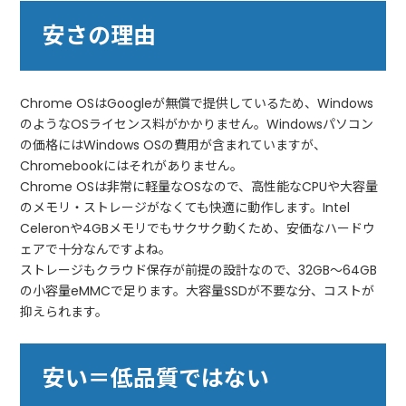
安さの理由
Chrome OSはGoogleが無償で提供しているため、Windows
のようなOSライセンス料がかかりません。Windowsパソコン
の価格にはWindows OSの費用が含まれていますが、
Chromebookにはそれがありません。
Chrome OSは非常に軽量なOSなので、高性能なCPUや大容量
のメモリ・ストレージがなくても快適に動作します。Intel
Celeronや4GBメモリでもサクサク動くため、安価なハードウ
ェアで十分なんですよね。
ストレージもクラウド保存が前提の設計なので、32GB〜64GB
の小容量eMMCで足ります。大容量SSDが不要な分、コストが
抑えられます。
安い＝低品質ではない