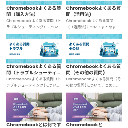
Chromebookよくある質
Chromebookよくある質
問（購入方法）
問（活用法)
Chromebookよくある質問（ト
Chromebookよくある質問
ラブルシューティング）につい
（（活用法)についてまとめまし
てまとめました。
た。
Chromebookよくある質
Chromebookよくある質
問（トラブルシューティン
問（その他の質問)
グ)
Chromebookよくある質問（ト
Chromebookよくある質問（そ
ラブルシューティング)について
の他の質問)についてまとめまし
まとめました。
た。
Chromebookとは何です
Chromebookと