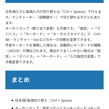
日本語入力と英語入力の切り替えは「Ctrl + Space」で行えま
す。ランチャーキー（虫眼鏡キー）で切り替わるモデルもあり
ます。
キーのリマップ（割り当て変更）も可能です。「設定」→「デ
バイス」→「キーボード」→「キーのカスタマイズ」で、Ctrl・
Alt・ランチャー・Escなどのキーの役割を変更できます。
外部キーボードを接続した場合は、自動的にキーボードの種類
（JIS/US）が検出されます。検出がうまくいかない場合は「設
定」→「デバイス」→「キーボード」→「入力設定の変更」で
手動変更できます。
まとめ
日本語/英語切り替え：Ctrl + Space
キーのリマップ：設定→デバイス→キーボード→キーの