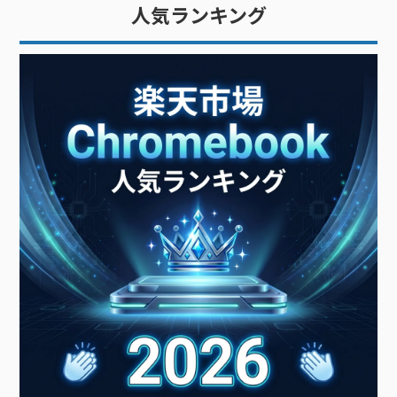
トは「タッチ操作中心の板型デ
ン（PC）」です。広い意味での
人気ランキング
バイス」です。文字入力が多い
PC（パーソナルコンピュータ
ー）