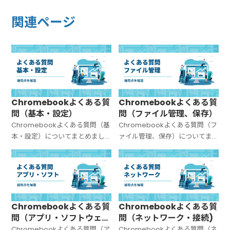
関連ページ
Chromebookよくある質
Chromebookよくある質
問（基本・設定）
問（ファイル管理、保存）
Chromebookよくある質問（基
Chromebookよくある質問（フ
本・設定）についてまとめまし
ァイル管理、保存）についてま
た。
とめました。
Chromebookよくある質
Chromebookよくある質
問（アプリ・ソフトウェ
問（ネットワーク・接続)
ア）
Chromebookよくある質問（ア
Chromebookよくある質問（ネ