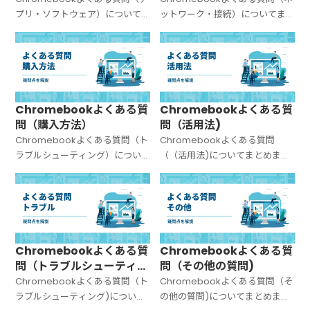
プリ・ソフトウェア）について
ットワーク・接続）についてま
まとめました。
とめました。
Chromebookよくある質
Chromebookよくある質
問（購入方法）
問（活用法)
Chromebookよくある質問（ト
Chromebookよくある質問
ラブルシューティング）につい
（（活用法)についてまとめまし
てまとめました。
た。
Chromebookよくある質
Chromebookよくある質
問（トラブルシューティン
問（その他の質問)
グ)
Chromebookよくある質問（ト
Chromebookよくある質問（そ
ラブルシューティング)について
の他の質問)についてまとめまし