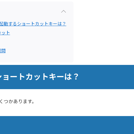
を再起動するショートカットキーは？
カット
質問
るショートカットキーは？
いくつかあります。