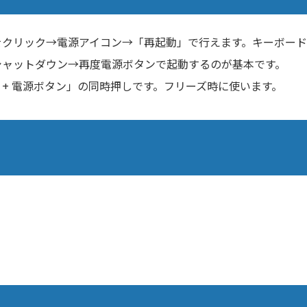
をクリック→電源アイコン→「再起動」で行えます。キーボー
シャットダウン→再度電源ボタンで起動するのが基本です。
）+ 電源ボタン」の同時押しです。フリーズ時に使います。