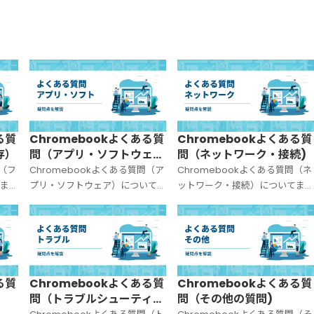
る質
Chromebookよくある質
Chromebookよくある質
存）
問（アプリ・ソフトウェ
問（ネットワーク・接続)
ア）
問（フ
Chromebookよくある質問（ア
Chromebookよくある質問（ネ
まと
プリ・ソフトウェア）についてま
ットワーク・接続）についてま
とめました。
めました。
る質
Chromebookよくある質
Chromebookよくある質
問（トラブルシューティン
問（その他の質問)