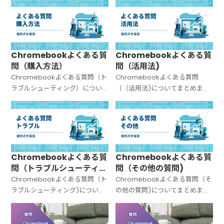
Chromebookよくある質
Chromebookよくある質
問（購入方法）
問（活用法)
Chromebookよくある質問（ト
Chromebookよくある質問
ラブルシューティング）につい
（（活用法)についてまとめまし
てまとめました。
た。
Chromebookよくある質
Chromebookよくある質
問（トラブルシューティン
問（その他の質問)
グ)
Chromebookよくある質問（ト
Chromebookよくある質問（そ
ラブルシューティング)について
の他の質問)についてまとめまし
まとめました。
た。