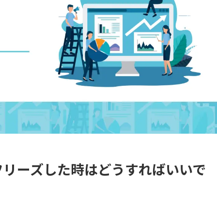
・フリーズした時はどうすればいいで