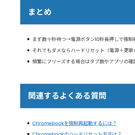
まとめ
まず数十秒待つ→電源ボタン10秒長押しで強制
それでもダメならハードリセット（電源＋更新
頻繁にフリーズする場合はタブ数やアプリの確
関連するよくある質問
Chromebookを強制再起動するには？
Chromebookのハードリセット方法は？