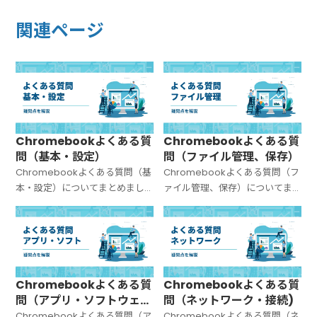
関連ページ
Chromebookよくある質
Chromebookよくある質
問（基本・設定）
問（ファイル管理、保存）
Chromebookよくある質問（基
Chromebookよくある質問（フ
本・設定）についてまとめまし
ァイル管理、保存）についてま
た。
とめました。
Chromebookよくある質
Chromebookよくある質
問（アプリ・ソフトウェ
問（ネットワーク・接続)
ア）
Chromebookよくある質問（ア
Chromebookよくある質問（ネ