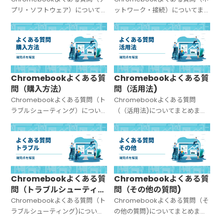
プリ・ソフトウェア）について
ットワーク・接続）についてま
まとめました。
とめました。
Chromebookよくある質
Chromebookよくある質
問（購入方法）
問（活用法)
Chromebookよくある質問（ト
Chromebookよくある質問
ラブルシューティング）につい
（（活用法)についてまとめまし
てまとめました。
た。
Chromebookよくある質
Chromebookよくある質
問（トラブルシューティン
問（その他の質問)
グ)
Chromebookよくある質問（ト
Chromebookよくある質問（そ
ラブルシューティング)について
の他の質問)についてまとめまし