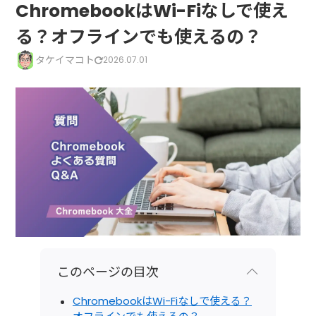
ChromebookはWi-Fiなしで使え
る？オフラインでも使えるの？
タケイマコト
2026.07.01
このページの目次
ChromebookはWi-Fiなしで使える？