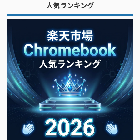
トは「タッチ操作中心の板型デ
ン（PC）」です。広い意味での
人気ランキング
バイス」です。文字入力が多い
PC（パーソナルコンピュータ
ー）