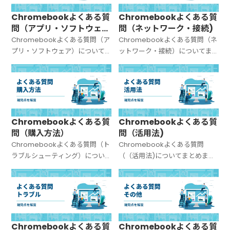
Chromebookよくある質
Chromebookよくある質
問（アプリ・ソフトウェ
問（ネットワーク・接続)
ア）
Chromebookよくある質問（ア
Chromebookよくある質問（ネ
プリ・ソフトウェア）について
ットワーク・接続）についてま
まとめました。
とめました。
Chromebookよくある質
Chromebookよくある質
問（購入方法）
問（活用法)
Chromebookよくある質問（ト
Chromebookよくある質問
ラブルシューティング）につい
（（活用法)についてまとめまし
てまとめました。
た。
Chromebookよくある質
Chromebookよくある質