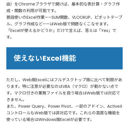
由）をChromeブラウザで開けば、基本的な表計算・グラフ作
成・関数の利用が可能です。
普段使いのExcel作業——SUM関数、VLOOKUP、ピボットテーブ
ル、グラフ作成など——はWeb版で問題なくこなせます。
「Excelが使えるかどうか」だけで言えば、答えは「Yes」で
す。
使えないExcel機能
ただし、Web版Excelにはフルデスクトップ版に比べて制限があ
ります。特に注意が必要なのはVBA（マクロ）が動かない点で
す。マクロ付きの業務ファイルを扱う場合はWeb版では対応で
きません。
また、Power Query、Power Pivot、一部のアドイン、ActiveX
コントロールもWeb版では非対応です。これらの高度な機能を
使っている場合はWindows版Excelが必要です。