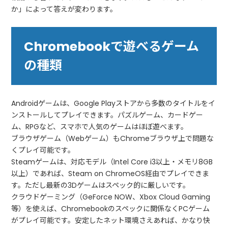
か」によって答えが変わります。
Chromebookで遊べるゲーム
の種類
Androidゲームは、Google Playストアから多数のタイトルをイ
ンストールしてプレイできます。パズルゲーム、カードゲー
ム、RPGなど、スマホで人気のゲームはほぼ遊べます。
ブラウザゲーム（Webゲーム）もChromeブラウザ上で問題な
くプレイ可能です。
Steamゲームは、対応モデル（Intel Core i3以上・メモリ8GB
以上）であれば、Steam on ChromeOS経由でプレイできま
す。ただし最新の3Dゲームはスペック的に厳しいです。
クラウドゲーミング（GeForce NOW、Xbox Cloud Gaming
等）を使えば、Chromebookのスペックに関係なくPCゲーム
がプレイ可能です。安定したネット環境さえあれば、かなり快