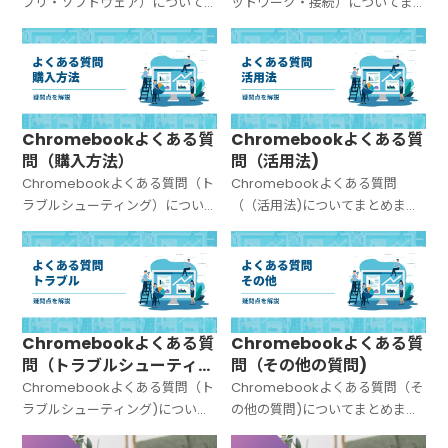
プリ・ソフトウェア）について
ットワーク・接続）についてま
まとめました。
とめました。
Chromebookよくある質
Chromebookよくある質
問（購入方法）
問（活用法)
Chromebookよくある質問（ト
Chromebookよくある質問
ラブルシューティング）につい
（（活用法)についてまとめまし
てまとめました。
た。
Chromebookよくある質
Chromebookよくある質
問（トラブルシューティン
問（その他の質問)
グ)
Chromebookよくある質問（ト
Chromebookよくある質問（そ
ラブルシューティング)について
の他の質問)についてまとめまし
まとめました。
た。