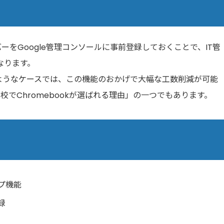
をGoogle管理コンソールに事前登録しておくことで、IT管
なります。
するようなケースでは、この機能のおかげで大幅な工数削減が可能
でChromebookが選ばれる理由」の一つでもあります。
プ機能
録