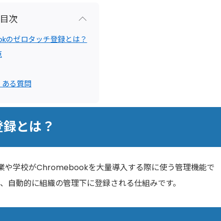
目次
bookのゼロタッチ登録とは？
点
くある質問
チ登録とは？
）は、企業や学校がChromebookを大量導入する際に使う管理機能で
で、自動的に組織の管理下に登録される仕組みです。