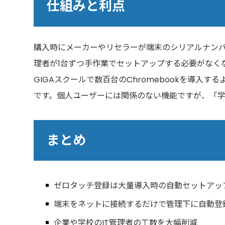
仕組みと利点
購入時にメーカーやリセラーが端末のシリアルナンバー
理者が1台ずつ手作業でセットアップする必要がなく
GIGAスクールで数百台のChromebookを導入
です。個人ユーザーには関係のない機能ですが、「学校
まとめ
ゼロタッチ登録は大量導入時の自動セットアッ
端末をネットに接続するだけで管理下に自動登
企業や学校のIT管理者の工数を大幅削減