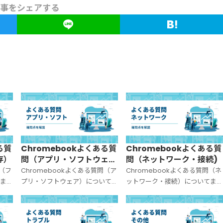
事をシェアする
る質
Chromebookよくある質
Chromebookよくある質
存）
問（アプリ・ソフトウェ
問（ネットワーク・接続)
ア）
問（フ
Chromebookよくある質問（ア
Chromebookよくある質問（ネ
まと
プリ・ソフトウェア）についてま
ットワーク・接続）についてま
とめました。
めました。