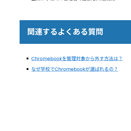
関連するよくある質問
Chromebookを管理対象から外す方法は？
なぜ学校でChromebookが選ばれるの？