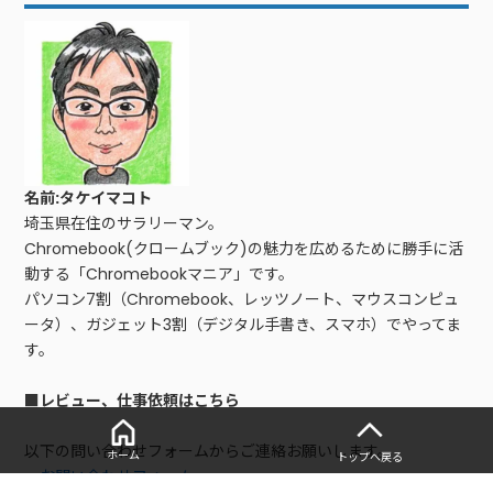
名前:タケイマコト
埼玉県在住のサラリーマン。
Chromebook(クロームブック)の魅力を広めるために勝手に活
動する「Chromebookマニア」です。
パソコン7割（Chromebook、レッツノート、マウスコンピュ
ータ）、ガジェット3割（デジタル手書き、スマホ）でやってま
す。
■レビュー、仕事依頼はこちら
以下の問い合わせフォームからご連絡お願いします。
ホーム
トップへ戻る
・
お問い合わせフォーム