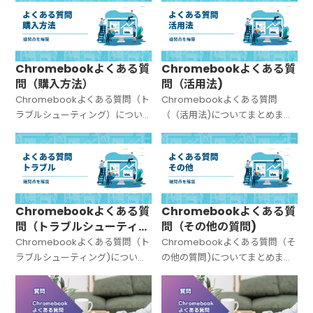
Chromebookよくある質
Chromebookよくある質
問（購入方法）
問（活用法)
Chromebookよくある質問（ト
Chromebookよくある質問
ラブルシューティング）につい
（（活用法)についてまとめまし
てまとめました。
た。
Chromebookよくある質
Chromebookよくある質
問（トラブルシューティン
問（その他の質問)
グ)
Chromebookよくある質問（ト
Chromebookよくある質問（そ
ラブルシューティング)について
の他の質問)についてまとめまし
まとめました。
た。