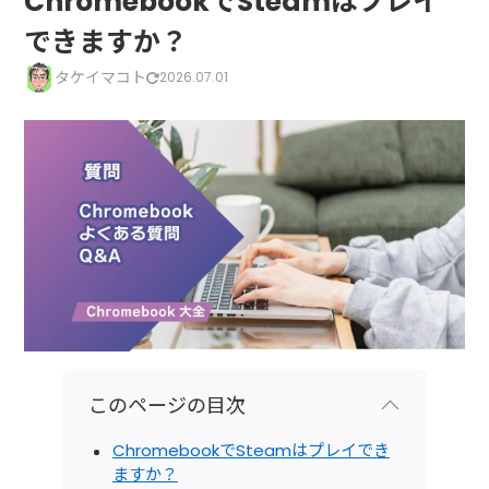
ChromebookでSteamはプレイ
できますか？
タケイマコト
2026.07.01
このページの目次
ChromebookでSteamはプレイでき
ますか？