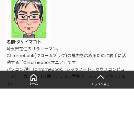
名前:タケイマコト
埼玉県在住のサラリーマン。
Chromebook(クロームブック)の魅力を広めるために勝手に活
動する「Chromebookマニア」です。
パソコン7割（Chromebook、レッツノート、マウスコンピュ
ータ）、ガジェット3割（デジタル手書き、スマホ）でやってま
す。
ホーム
トップへ戻る
■レビュー、仕事依頼はこちら
以下の問い合わせフォームからご連絡お願いします。
・
お問い合わせフォーム
■寄稿記事