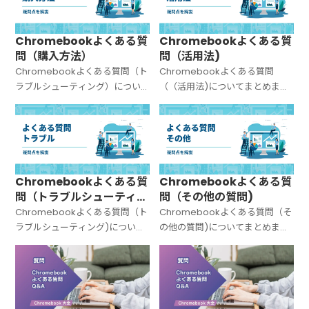
Chromebookよくある質
Chromebookよくある質
問（購入方法）
問（活用法)
Chromebookよくある質問（ト
Chromebookよくある質問
ラブルシューティング）につい
（（活用法)についてまとめまし
てまとめました。
た。
Chromebookよくある質
Chromebookよくある質
問（トラブルシューティン
問（その他の質問)
グ)
Chromebookよくある質問（ト
Chromebookよくある質問（そ
ラブルシューティング)について
の他の質問)についてまとめまし
まとめました。
た。