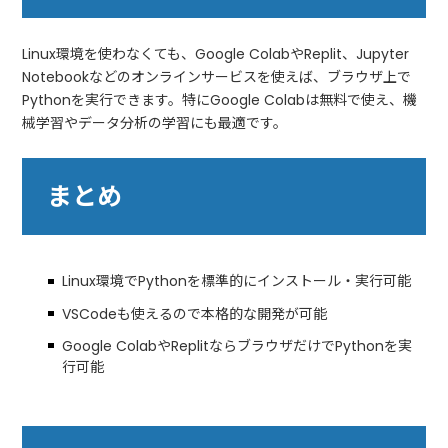
Linux環境を使わなくても、Google ColabやReplit、Jupyter
Notebookなどのオンラインサービスを使えば、ブラウザ上で
Pythonを実行できます。特にGoogle Colabは無料で使え、機
械学習やデータ分析の学習にも最適です。
まとめ
Linux環境でPythonを標準的にインストール・実行可能
VSCodeも使えるので本格的な開発が可能
Google ColabやReplitならブラウザだけでPythonを実
行可能