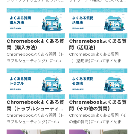
プリ・ソフトウェア）について
ットワーク・接続）についてま
まとめました。
とめました。
Chromebookよくある質
Chromebookよくある質
問（購入方法）
問（活用法)
Chromebookよくある質問（ト
Chromebookよくある質問
ラブルシューティング）につい
（（活用法)についてまとめまし
てまとめました。
た。
Chromebookよくある質
Chromebookよくある質
問（トラブルシューティン
問（その他の質問)
グ)
Chromebookよくある質問（ト
Chromebookよくある質問（そ
ラブルシューティング)について
の他の質問)についてまとめまし
まとめました。
た。