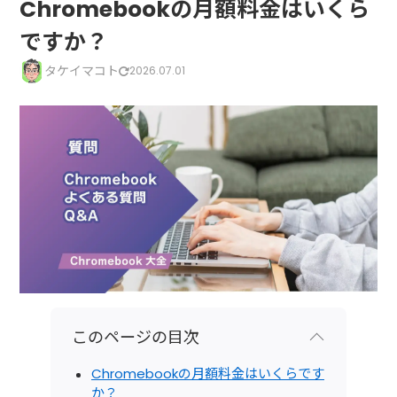
Chromebookの月額料金はいくら
ですか？
タケイマコト
2026.07.01
このページの目次
Chromebookの月額料金はいくらです
か？