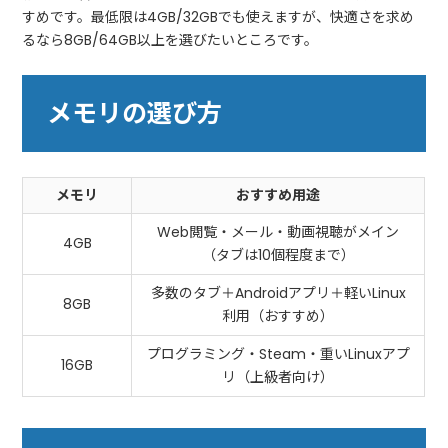
すめです。最低限は4GB/32GBでも使えますが、快適さを求め
るなら8GB/64GB以上を選びたいところです。
メモリの選び方
メモリ
おすすめ用途
Web閲覧・メール・動画視聴がメイン
4GB
（タブは10個程度まで）
多数のタブ＋Androidアプリ＋軽いLinux
8GB
利用（おすすめ）
プログラミング・Steam・重いLinuxアプ
16GB
リ（上級者向け）