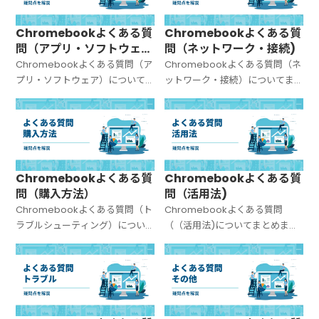
Chromebookよくある質
Chromebookよくある質
問（アプリ・ソフトウェ
問（ネットワーク・接続)
ア）
Chromebookよくある質問（ア
Chromebookよくある質問（ネ
プリ・ソフトウェア）について
ットワーク・接続）についてま
まとめました。
とめました。
Chromebookよくある質
Chromebookよくある質
問（購入方法）
問（活用法)
Chromebookよくある質問（ト
Chromebookよくある質問
ラブルシューティング）につい
（（活用法)についてまとめまし
てまとめました。
た。