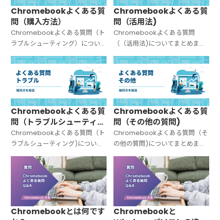
Chromebookよくある質
Chromebookよくある質
問（購入方法）
問（活用法)
Chromebookよくある質問（ト
Chromebookよくある質問
ラブルシューティング）につい
（（活用法)についてまとめまし
てまとめました。
た。
Chromebookよくある質
Chromebookよくある質
問（トラブルシューティン
問（その他の質問)
グ)
Chromebookよくある質問（ト
Chromebookよくある質問（そ
ラブルシューティング)について
の他の質問)についてまとめまし
まとめました。
た。
Chromebookとは何です
Chromebookと