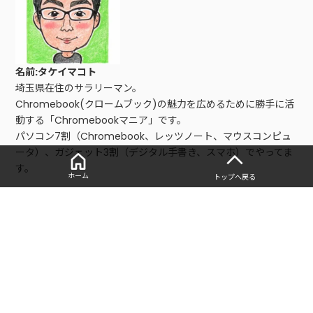
名前:タケイマコト
埼玉県在住のサラリーマン。
Chromebook(クロームブック)の魅力を広めるために勝手に活
動する「Chromebookマニア」です。
パソコン7割（Chromebook、レッツノート、マウスコンピュ
ータ）、ガジェット3割（デジタル手書き、スマホ）でやってま
す。
ホーム
トップへ戻る
■レビュー、仕事依頼はこちら
以下の問い合わせフォームからご連絡お願いします。
・
お問い合わせフォーム
■寄稿記事
・
2万円〜のPC「Chromebook」を15台買ったマニアが、選び