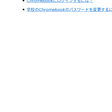
Chromebookにログインするには？
学校のChromebookのパスワードを変更する