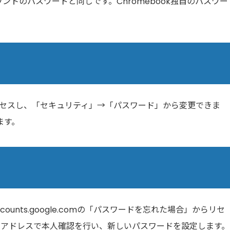
カウントのパスワードと同じです。Chromebook独自のパスワー
comにアクセスし、「セキュリティ」→「パスワード」から変更できま
ます。
ounts.google.comの「パスワードを忘れた場合」からリセ
ルアドレスで本人確認を行い、新しいパスワードを設定します。