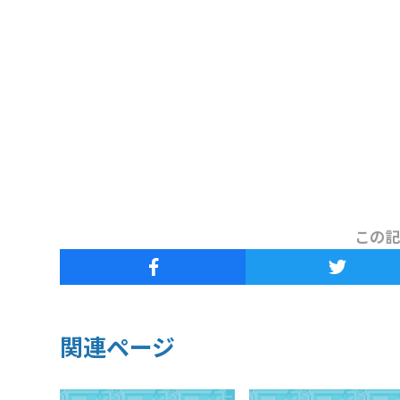
この記
関連ページ