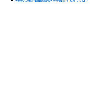
学校のChromebookの制限を解除する裏ワザは？