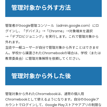
管理対象から外す方法
管理者がGoogle管理コンソール（admin.google.com）にロ
グインし、「デバイス」→「Chrome」→対象端末を選択
→「デプロビジョニング」を実行します。これで管理対象から
外れます。
生徒や一般ユーザーが自分で管理対象から外すことはできませ
ん。学校から譲渡されたChromebookの場合は、学校（または
教育委員会）に管理対象解除を依頼してください。
管理対象から外した後
管理対象から外れたChromebookは、通常の個人用
Chromebookとして使えるようになります。自分のGoogleア
カウントでログインして、Google Playストアやアプリの制限な