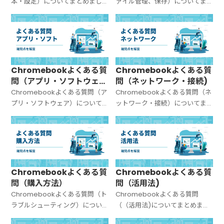
本・設定）についてまとめまし
ァイル管理、保存）についてま
た。
とめました。
Chromebookよくある質
Chromebookよくある質
問（アプリ・ソフトウェ
問（ネットワーク・接続)
ア）
Chromebookよくある質問（ア
Chromebookよくある質問（ネ
プリ・ソフトウェア）について
ットワーク・接続）についてま
まとめました。
とめました。
Chromebookよくある質
Chromebookよくある質
問（購入方法）
問（活用法)
Chromebookよくある質問（ト
Chromebookよくある質問
ラブルシューティング）につい
（（活用法)についてまとめまし
てまとめました。
た。