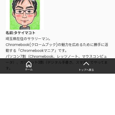
名前:タケイマコト
埼玉県在住のサラリーマン。
Chromebook(クロームブック)の魅力を広めるために勝手に活
動する「Chromebookマニア」です。
パソコン7割（Chromebook、レッツノート、マウスコンピュ
ータ）、ガジェット3割（デジタル手書き、スマホ）でやってま
す。
ホーム
トップへ戻る
■レビュー、仕事依頼はこちら
以下の問い合わせフォームからご連絡お願いします。
・
お問い合わせフォーム
■寄稿記事