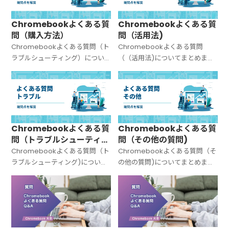
Chromebookよくある質
Chromebookよくある質
問（購入方法）
問（活用法)
Chromebookよくある質問（ト
Chromebookよくある質問
ラブルシューティング）につい
（（活用法)についてまとめまし
てまとめました。
た。
Chromebookよくある質
Chromebookよくある質
問（トラブルシューティン
問（その他の質問)
グ)
Chromebookよくある質問（ト
Chromebookよくある質問（そ
ラブルシューティング)について
の他の質問)についてまとめまし
まとめました。
た。